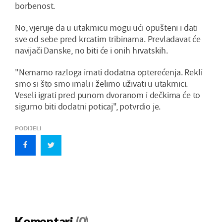
borbenost.
No, vjeruje da u utakmicu mogu ući opušteni i dati
sve od sebe pred krcatim tribinama. Prevladavat će
navijači Danske, no biti će i onih hrvatskih.
"Nemamo razloga imati dodatna opterećenja. Rekli
smo si što smo imali i želimo uživati u utakmici.
Veseli igrati pred punom dvoranom i dečkima će to
sigurno biti dodatni poticaj", potvrdio je.
PODIJELI
Komentari
(0)