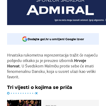
Dodajte gol.hr u omiljeni Google izvor
Hrvatska rukometna reprezentacija tražit će najveću
pobjedu otkako ju je preuzeo izbornik
Hrvoje
Horvat
. U Švedskom Malmöu protiv sebe će imati
fenomenalnu Dansku, koja u susret ulazi kao veliki
favorit.
Tri vijesti o kojima se priča