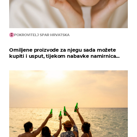
POKROVITELJ SPAR HRVATSKA
Omiljene proizvode za njegu sada možete
kupiti i usput, tijekom nabavke namirnica...