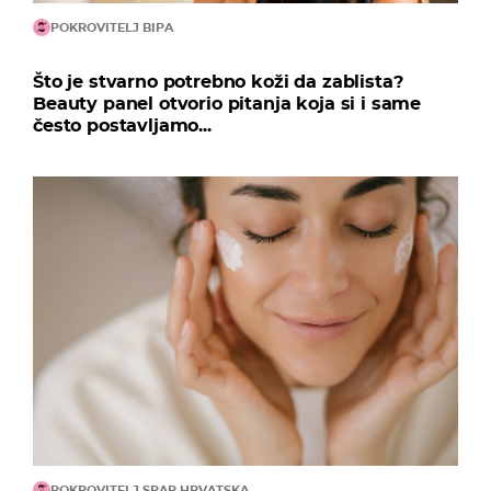
POKROVITELJ BIPA
Što je stvarno potrebno koži da zablista?
Beauty panel otvorio pitanja koja si i same
često postavljamo...
POKROVITELJ SPAR HRVATSKA