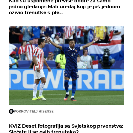
Kad su uspomene previše dobre za samo
jedno gledanje: Mali uređaj koji je još jednom
oživio trenutke s ple...
POKROVITELJ HISENSE
KVIZ Deset fotografija sa Svjetskog prvenstva:
Sjećate li se ovih trenutaka?...