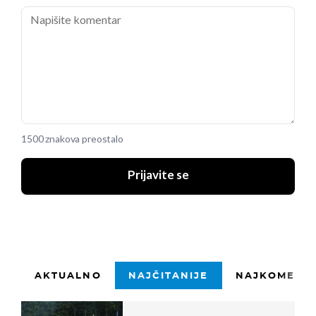
1500 znakova preostalo
Prijavite se
AKTUALNO
NAJČITANIJE
NAJKOMENTI