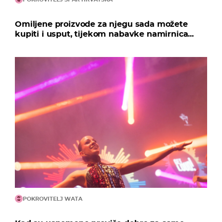
Omiljene proizvode za njegu sada možete
kupiti i usput, tijekom nabavke namirnica...
POKROVITELJ WATA