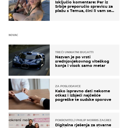
Isključio komentare: Par iz
Srbije preporučio spravicu za
plažu s Temua, čini li vam se
ovo sigurnim?
NOVAC
TREĆI UNIKATNI BUGATTI
Nazvan je po vrsti
srednjovjekovnog viteškog
konja i visok samo metar
ZA POSLODAVCE
Kako ispravno dati nekome
otkaz i izbjeći najčešće
pogreške te sudske sporove
POKROVITELJ PHILIP MORRIS ZAGREB
Digitalna rješenja za stvarne