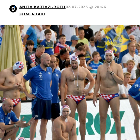
ANITA KAJTAZI-ROTH
02.07.2025 @ 20:46
KOMENTARI