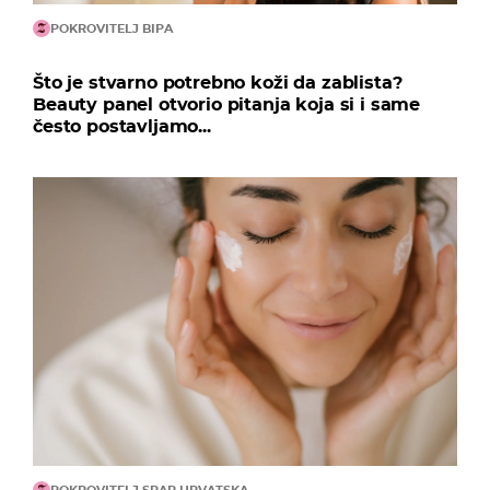
POKROVITELJ BIPA
Što je stvarno potrebno koži da zablista?
Beauty panel otvorio pitanja koja si i same
često postavljamo...
POKROVITELJ SPAR HRVATSKA