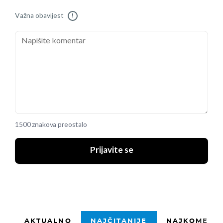
Važna obavijest
!
1500 znakova preostalo
Prijavite se
AKTUALNO
NAJČITANIJE
NAJKOMENTI