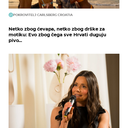
POKROVITELJ CARLSBERG CROATIA
Netko zbog ćevapa, netko zbog drške za
motiku: Evo zbog čega sve Hrvati duguju
pivo...