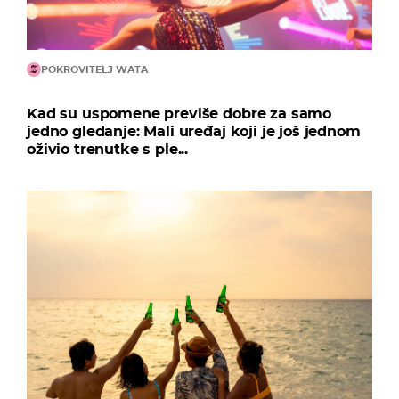
POKROVITELJ WATA
Kad su uspomene previše dobre za samo
jedno gledanje: Mali uređaj koji je još jednom
oživio trenutke s ple...