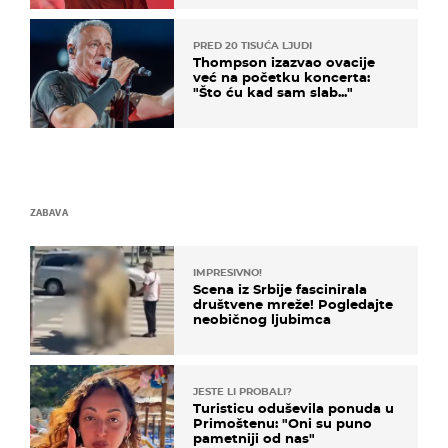
PRED 20 TISUĆA LJUDI
Thompson izazvao ovacije
već na početku koncerta:
"Što ću kad sam slab..."
ZABAVA
IMPRESIVNO!
Scena iz Srbije fascinirala
društvene mreže! Pogledajte
neobičnog ljubimca
JESTE LI PROBALI?
Turisticu oduševila ponuda u
Primoštenu: "Oni su puno
pametniji od nas"