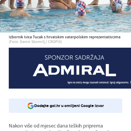
Izbornik Ivica Tucak s hrvatskim vaterpolskim reprezentativcima
(Foto: Damir Skomrlj / CROPIX)
Dodajte gol.hr u omiljeni Google izvor
Nakon više od mjesec dana teških priprema