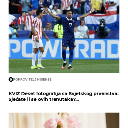
POKROVITELJ HISENSE
KVIZ Deset fotografija sa Svjetskog prvenstva:
Sjećate li se ovih trenutaka?...