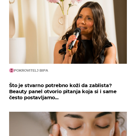
POKROVITELJ BIPA
Što je stvarno potrebno koži da zablista?
Beauty panel otvorio pitanja koja si i same
često postavljamo...