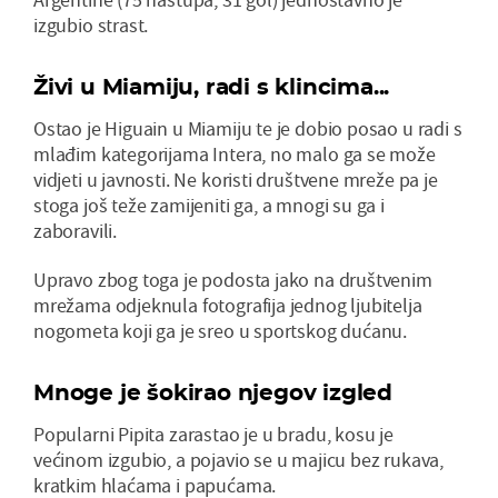
izgubio strast.
Živi u Miamiju, radi s klincima...
Ostao je Higuain u Miamiju te je dobio posao u radi s
mlađim kategorijama Intera, no malo ga se može
vidjeti u javnosti. Ne koristi društvene mreže pa je
stoga još teže zamijeniti ga, a mnogi su ga i
zaboravili.
Upravo zbog toga je podosta jako na društvenim
mrežama odjeknula fotografija jednog ljubitelja
nogometa koji ga je sreo u sportskog dućanu.
Mnoge je šokirao njegov izgled
Popularni Pipita zarastao je u bradu, kosu je
većinom izgubio, a pojavio se u majicu bez rukava,
kratkim hlaćama i papućama.