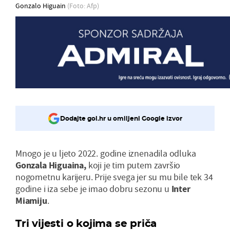
Gonzalo Higuain
(Foto: Afp)
Dodajte gol.hr u omiljeni Google izvor
Mnogo je u ljeto 2022. godine iznenadila odluka
Gonzala Higuaina,
koji je tim putem završio
nogometnu karijeru. Prije svega jer su mu bile tek 34
godine i iza sebe je imao dobru sezonu u
Inter
Miamiju
.
Tri vijesti o kojima se priča