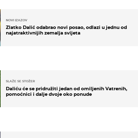
NOVI IZAZOV
Zlatko Dalić odabrao novi posao, odlazi u jednu od
najatraktivnijih zemalja svijeta
SLAŽE SE STOŽER
Daliću će se pridružiti jedan od omiljenih Vatrenih,
pomoćnici i dalje dvoje oko ponude