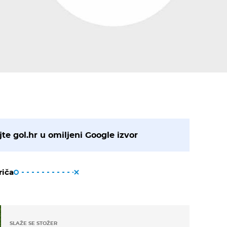
te gol.hr u omiljeni Google izvor
riča
SLAŽE SE STOŽER