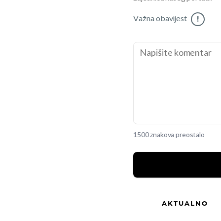
Važna obavijest
!
1500 znakova preostalo
AKTUALNO