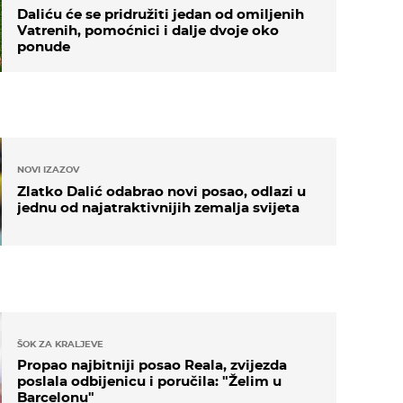
Daliću će se pridružiti jedan od omiljenih
Vatrenih, pomoćnici i dalje dvoje oko
ponude
NOVI IZAZOV
Zlatko Dalić odabrao novi posao, odlazi u
jednu od najatraktivnijih zemalja svijeta
ŠOK ZA KRALJEVE
Propao najbitniji posao Reala, zvijezda
poslala odbijenicu i poručila: "Želim u
Barcelonu"