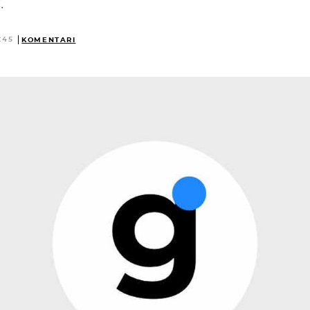
.
:45
KOMENTARI