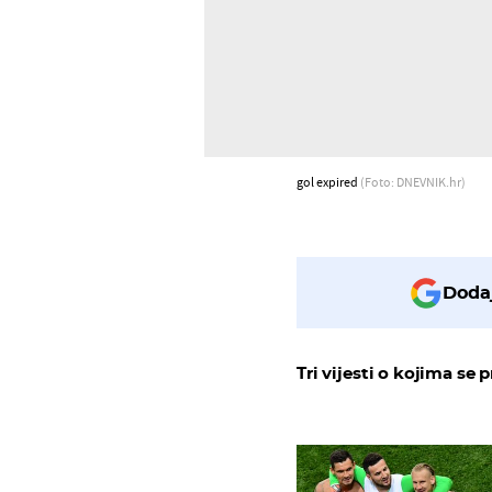
gol expired
(Foto: DNEVNIK.hr)
Dodaj
Tri vijesti o kojima se p