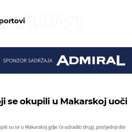
ortovi
sportovi
ji se okupili u Makarskoj uoči
ili su se u Makarskoj gdje će odraditi drugi, posljednji dio