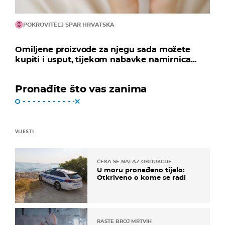
POKROVITELJ SPAR HRVATSKA
Omiljene proizvode za njegu sada možete
kupiti i usput, tijekom nabavke namirnica...
Pronađite što vas zanima
VIJESTI
ČEKA SE NALAZ OBDUKCIJE
U moru pronađeno tijelo:
Otkriveno o kome se radi
RASTE BROJ MRTVIH