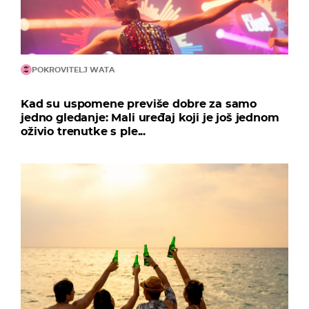
POKROVITELJ WATA
Kad su uspomene previše dobre za samo
jedno gledanje: Mali uređaj koji je još jednom
oživio trenutke s ple...