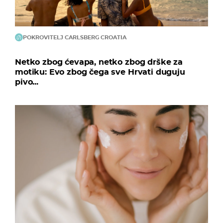
POKROVITELJ CARLSBERG CROATIA
Netko zbog ćevapa, netko zbog drške za
motiku: Evo zbog čega sve Hrvati duguju
pivo...