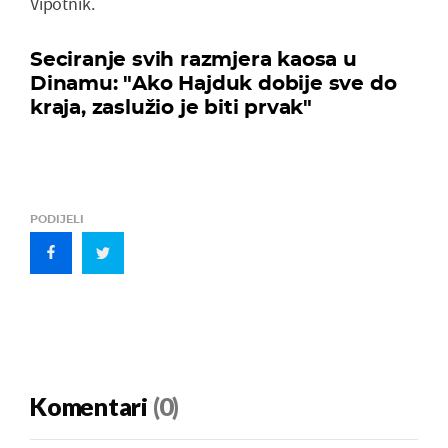
Vipotnik.
Seciranje svih razmjera kaosa u
Dinamu: "Ako Hajduk dobije sve do
kraja, zaslužio je biti prvak"
PODIJELI
Komentari
(0)