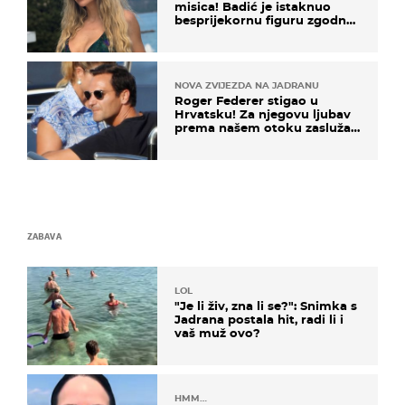
misica! Badić je istaknuo
besprijekornu figuru zgodne
voditeljice
NOVA ZVIJEZDA NA JADRANU
Roger Federer stigao u
Hrvatsku! Za njegovu ljubav
prema našem otoku zaslužan
je jedan poznati Hrvat
ZABAVA
LOL
"Je li živ, zna li se?": Snimka s
Jadrana postala hit, radi li i
vaš muž ovo?
HMM…