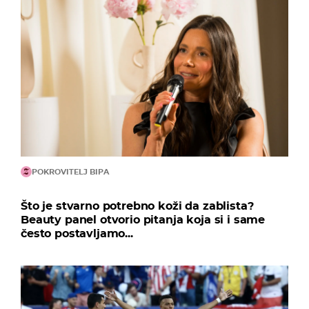
POKROVITELJ BIPA
Što je stvarno potrebno koži da zablista?
Beauty panel otvorio pitanja koja si i same
često postavljamo...