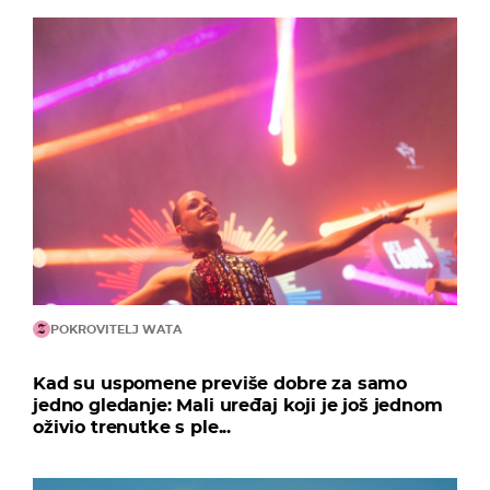
POKROVITELJ WATA
Kad su uspomene previše dobre za samo
jedno gledanje: Mali uređaj koji je još jednom
oživio trenutke s ple...