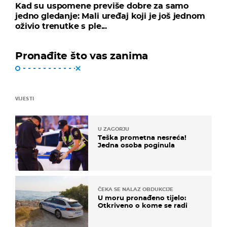
Kad su uspomene previše dobre za samo
jedno gledanje: Mali uređaj koji je još jednom
oživio trenutke s ple...
Pronađite što vas zanima
VIJESTI
U ZAGORJU
Teška prometna nesreća!
Jedna osoba poginula
ČEKA SE NALAZ OBDUKCIJE
U moru pronađeno tijelo:
Otkriveno o kome se radi