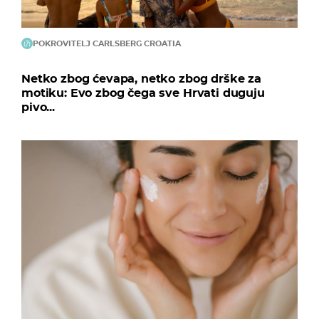
POKROVITELJ CARLSBERG CROATIA
Netko zbog ćevapa, netko zbog drške za
motiku: Evo zbog čega sve Hrvati duguju
pivo...