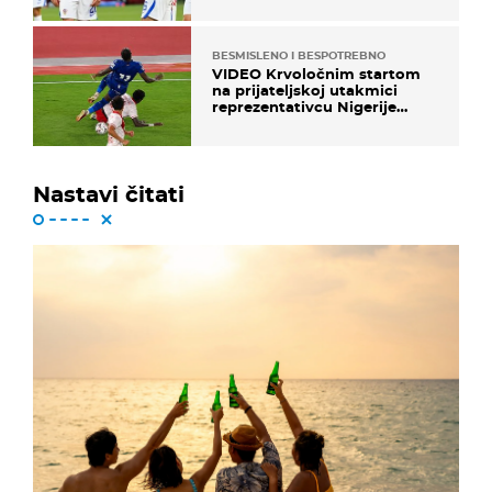
BESMISLENO I BESPOTREBNO
VIDEO Krvoločnim startom
na prijateljskoj utakmici
reprezentativcu Nigerije
završila sezona!
Nastavi čitati