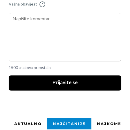
Važna obavijest
!
1500 znakova preostalo
Prijavite se
AKTUALNO
NAJČITANIJE
NAJKOMENTI