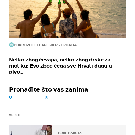
POKROVITELJ CARLSBERG CROATIA
Netko zbog ćevapa, netko zbog drške za
motiku: Evo zbog čega sve Hrvati duguju
pivo...
Pronađite što vas zanima
VIJESTI
BURE BARUTA