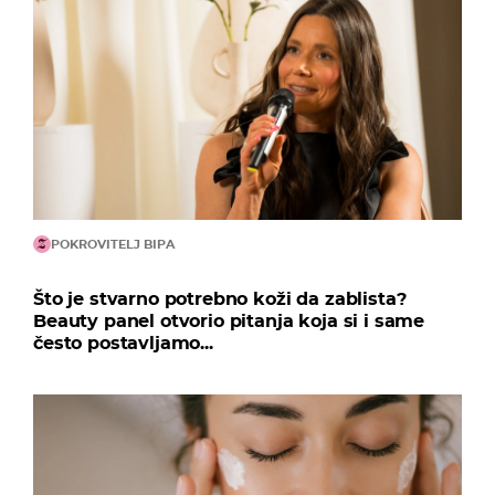
POKROVITELJ BIPA
Što je stvarno potrebno koži da zablista?
Beauty panel otvorio pitanja koja si i same
često postavljamo...