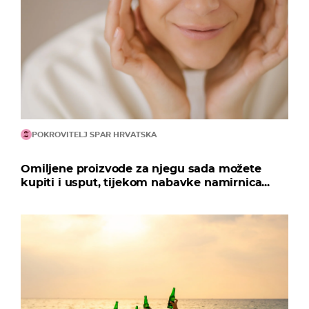
POKROVITELJ SPAR HRVATSKA
Omiljene proizvode za njegu sada možete
kupiti i usput, tijekom nabavke namirnica...