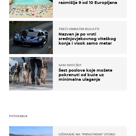
razmišlja 9 od 10 Europljana
TREĆI UNIKATNI BUGATTI
Nazvan je po vrsti
srednjovjekovnog viteškog
konja i visok samo metar
SAM SVOJ ŠEF
Šest poslova koje možete
pokrenuti od kuće uz
minimalna ulaganja
PUTOVANJA
UŽIVANJE NA "PRIVATNOM" OTOKU