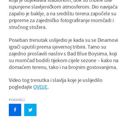
ispunjene slavljeničkom atmosferom. Dio navijača
zapalio je baklje, a na središtu terena započele su
pripreme za zajedničko fotografiranje momčadi i
stručnog stožera.
Poseban trenutak uslijedio je kada su se Dinamovi
igrači uputili prema sjevernoj tribini. Tamo su
zajedno proslavili naslov s Bad Blue Boysima, koji
su momčad bodrili tijekom cijele sezone – kako na
domaćem terenu, tako i na brojnim gostovanjima.
Video tog trenutka i slavlja koje je uslijedilo
pogledajte
OVDJE
.
PODIJELI