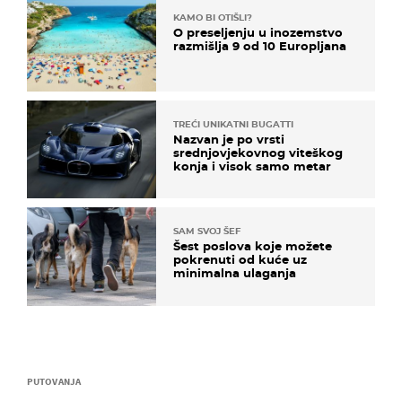
KAMO BI OTIŠLI?
O preseljenju u inozemstvo
razmišlja 9 od 10 Europljana
TREĆI UNIKATNI BUGATTI
Nazvan je po vrsti
srednjovjekovnog viteškog
konja i visok samo metar
SAM SVOJ ŠEF
Šest poslova koje možete
pokrenuti od kuće uz
minimalna ulaganja
PUTOVANJA