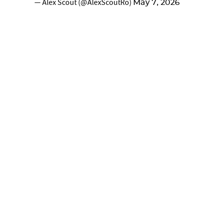
— Alex Scout (@AlexScoutRo)
May 7, 2026