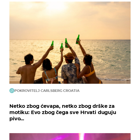
POKROVITELJ CARLSBERG CROATIA
Netko zbog ćevapa, netko zbog drške za
motiku: Evo zbog čega sve Hrvati duguju
pivo...