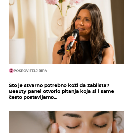
POKROVITELJ BIPA
Što je stvarno potrebno koži da zablista?
Beauty panel otvorio pitanja koja si i same
često postavljamo...