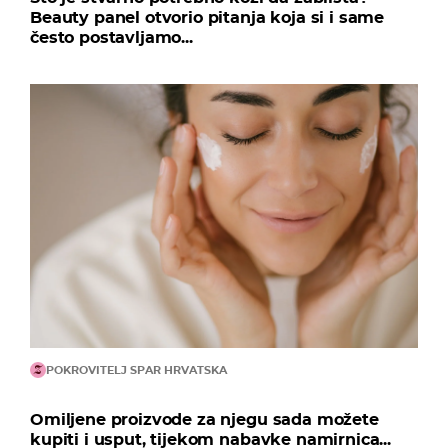
Beauty panel otvorio pitanja koja si i same
često postavljamo...
POKROVITELJ SPAR HRVATSKA
Omiljene proizvode za njegu sada možete
kupiti i usput, tijekom nabavke namirnica...