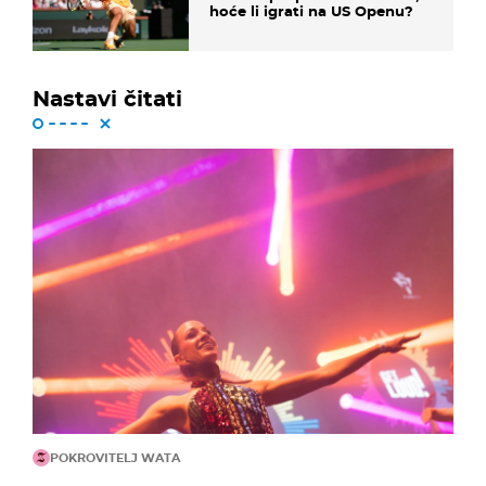
hoće li igrati na US Openu?
Nastavi čitati
POKROVITELJ WATA