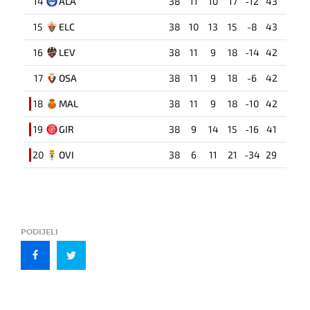
14
ALA
38
11
10
17
-12
43
15
ELC
38
10
13
15
-8
43
16
LEV
38
11
9
18
-14
42
17
OSA
38
11
9
18
-6
42
18
MAL
38
11
9
18
-10
42
19
GIR
38
9
14
15
-16
41
20
OVI
38
6
11
21
-34
29
PODIJELI