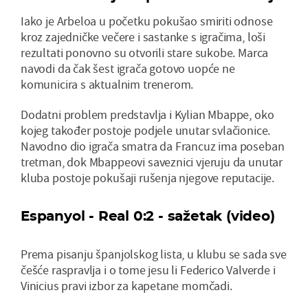
Iako je Arbeloa u početku pokušao smiriti odnose
kroz zajedničke večere i sastanke s igračima, loši
rezultati ponovno su otvorili stare sukobe. Marca
navodi da čak šest igrača gotovo uopće ne
komunicira s aktualnim trenerom.
Dodatni problem predstavlja i Kylian Mbappe, oko
kojeg također postoje podjele unutar svlačionice.
Navodno dio igrača smatra da Francuz ima poseban
tretman, dok Mbappeovi saveznici vjeruju da unutar
kluba postoje pokušaji rušenja njegove reputacije.
Espanyol - Real 0:2 - sažetak (video)
Prema pisanju španjolskog lista, u klubu se sada sve
češće raspravlja i o tome jesu li Federico Valverde i
Vinicius pravi izbor za kapetane momčadi.