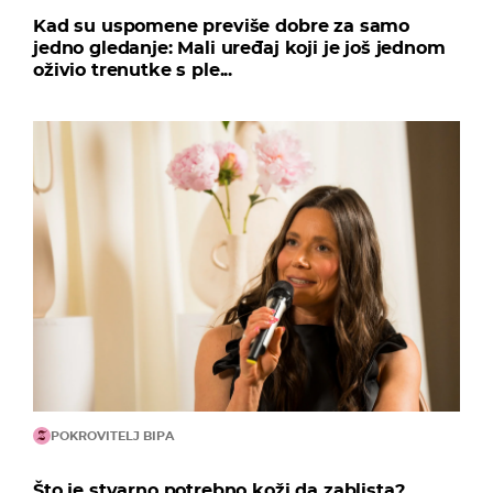
Kad su uspomene previše dobre za samo
jedno gledanje: Mali uređaj koji je još jednom
oživio trenutke s ple...
POKROVITELJ BIPA
Što je stvarno potrebno koži da zablista?