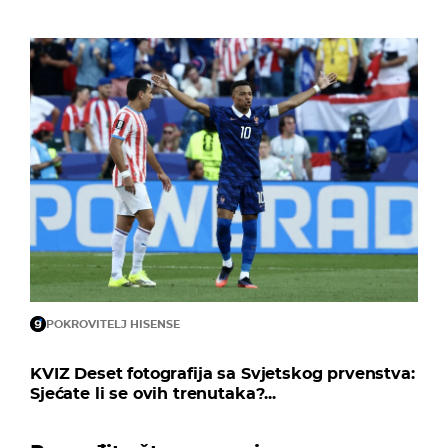
POKROVITELJ HISENSE
KVIZ Deset fotografija sa Svjetskog prvenstva:
Sjećate li se ovih trenutaka?...