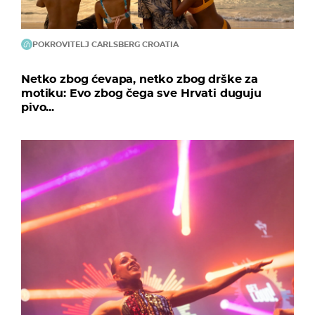
POKROVITELJ CARLSBERG CROATIA
Netko zbog ćevapa, netko zbog drške za
motiku: Evo zbog čega sve Hrvati duguju
pivo...