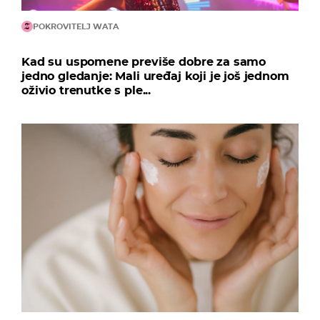
POKROVITELJ WATA
Kad su uspomene previše dobre za samo
jedno gledanje: Mali uređaj koji je još jednom
oživio trenutke s ple...