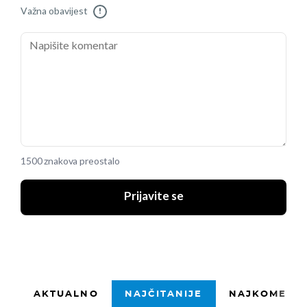
Važna obavijest
!
1500 znakova preostalo
Prijavite se
AKTUALNO
NAJČITANIJE
NAJKOMENTI