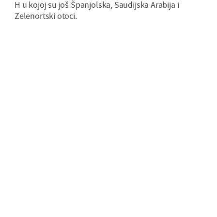
H u kojoj su još Španjolska, Saudijska Arabija i
Zelenortski otoci.