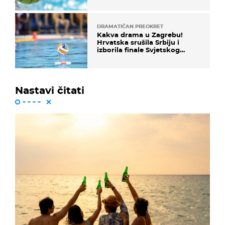
DRAMATIČAN PREOKRET
Kakva drama u Zagrebu!
Hrvatska srušila Srbiju i
izborila finale Svjetskog
prvenstva
Nastavi čitati