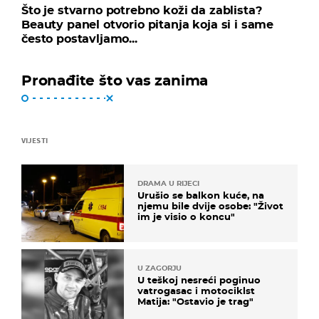
Što je stvarno potrebno koži da zablista?
Beauty panel otvorio pitanja koja si i same
često postavljamo...
Pronađite što vas zanima
VIJESTI
DRAMA U RIJECI
Urušio se balkon kuće, na
njemu bile dvije osobe: "Život
im je visio o koncu"
U ZAGORJU
U teškoj nesreći poginuo
vatrogasac i motociklst
Matija: "Ostavio je trag"