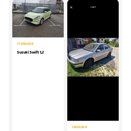
17.000,00 €
Suzuki Swift 1,2
1.800,00 €