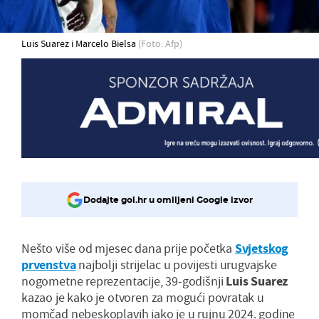
Luis Suarez i Marcelo Bielsa
(Foto: Afp)
Dodajte gol.hr u omiljeni Google izvor
Nešto više od mjesec dana prije početka
Svjetskog
prvenstva
najbolji strijelac u povijesti urugvajske
nogometne reprezentacije, 39-godišnji
Luis Suarez
kazao je kako je otvoren za mogući povratak u
momčad nebeskoplavih iako je u rujnu 2024. godine