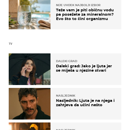
NIJE UVIJEK NAJBOLJI IZBOR
Teže vam je piti običnu vodu
pa posežete za mineralnom?
Evo što to čini organizmu
TV
DALEKI GRAD
Daleki grad: Jako je ljuta jer
se miješa u njezine stvari
NASLJEDNIK
Nasljednik: Ljuta je na njega i
zahtjeva da učini nešto