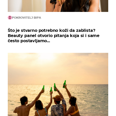
POKROVITELJ BIPA
Što je stvarno potrebno koži da zablista?
Beauty panel otvorio pitanja koja si i same
često postavljamo...