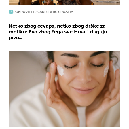
POKROVITELJ CARLSBERG CROATIA
Netko zbog ćevapa, netko zbog drške za
motiku: Evo zbog čega sve Hrvati duguju
pivo...