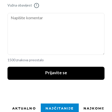
Važna obavijest
!
1500 znakova preostalo
Prijavite se
AKTUALNO
NAJČITANIJE
NAJKOMENTI