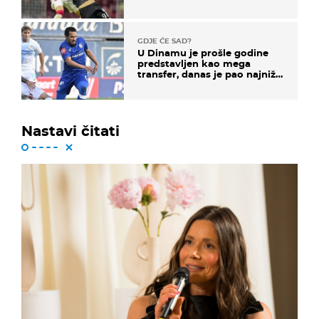
GDJE ĆE SAD?
U Dinamu je prošle godine
predstavljen kao mega
transfer, danas je pao najniže
u karijeri
Nastavi čitati