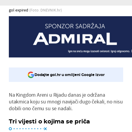
gol expired
(Foto: DNEVNIK.hr)
Dodajte gol.hr u omiljeni Google izvor
Na Kingdom Areni u Rijadu danas je održana
utakmica koju su mnogi navijači dugo čekali, no nisu
dobili ono čemu su se nadali.
Tri vijesti o kojima se priča