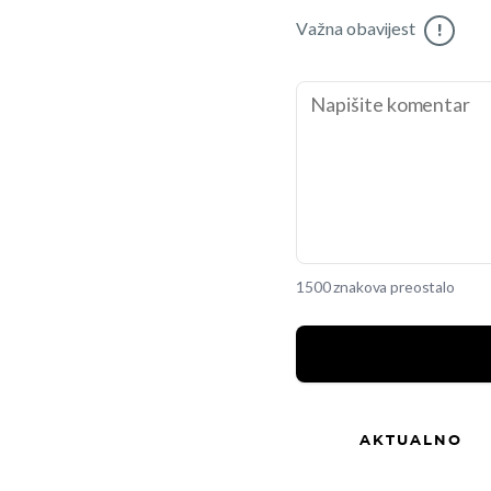
Važna obavijest
!
1500 znakova preostalo
AKTUALNO