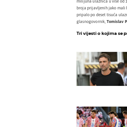
milijuna ulaznica u više od 
broja prijavljenih jako mali 
pripalo po deset tisuća ulaz
glasnogovornik,
Tomislav 
Tri vijesti o kojima se p