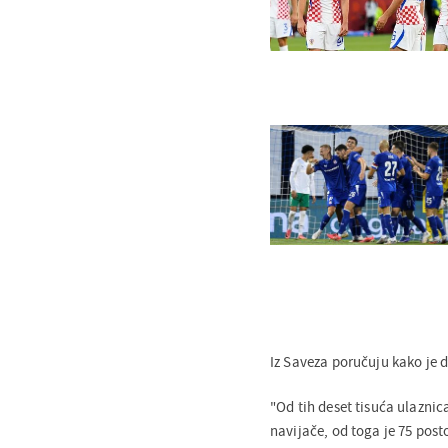
Iz Saveza poručuju kako je 
"Od tih deset tisuća ulaznic
navijače, od toga je 75 post