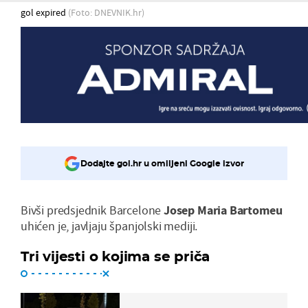
gol expired
(Foto: DNEVNIK.hr)
Dodajte gol.hr u omiljeni Google izvor
Bivši predsjednik Barcelone
Josep Maria Bartomeu
uhićen je, javljaju španjolski mediji.
Tri vijesti o kojima se priča