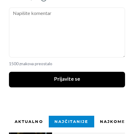
1500 znakova preostalo
Prijavite se
AKTUALNO
NAJČITANIJE
NAJKOMENTI