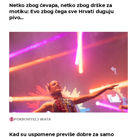
Netko zbog ćevapa, netko zbog drške za
motiku: Evo zbog čega sve Hrvati duguju
pivo...
POKROVITELJ WATA
Kad su uspomene previše dobre za samo