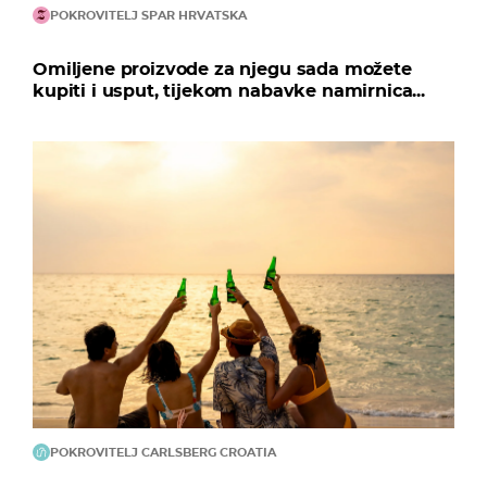
POKROVITELJ SPAR HRVATSKA
Omiljene proizvode za njegu sada možete
kupiti i usput, tijekom nabavke namirnica...
POKROVITELJ CARLSBERG CROATIA