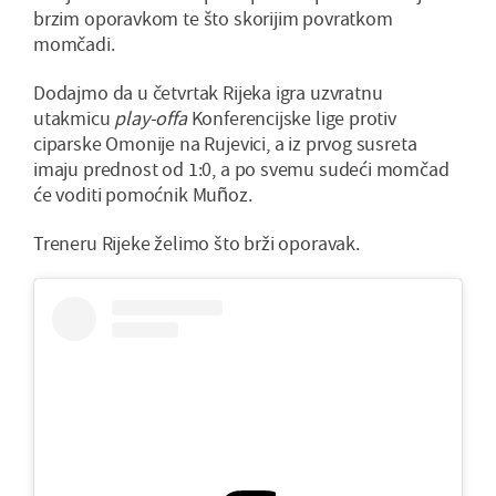
brzim oporavkom te što skorijim povratkom
momčadi.
Dodajmo da u četvrtak Rijeka igra uzvratnu
utakmicu
play-offa
Konferencijske lige protiv
ciparske Omonije na Rujevici, a iz prvog susreta
imaju prednost od 1:0, a po svemu sudeći momčad
će voditi pomoćnik Muñoz.
Treneru Rijeke želimo što brži oporavak.