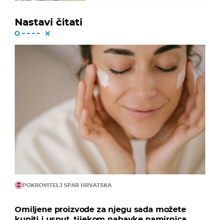
Nastavi čitati
POKROVITELJ SPAR HRVATSKA
Omiljene proizvode za njegu sada možete
kupiti i usput, tijekom nabavke namirnica...