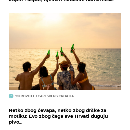
POKROVITELJ CARLSBERG CROATIA
Netko zbog ćevapa, netko zbog drške za
motiku: Evo zbog čega sve Hrvati duguju
pivo...