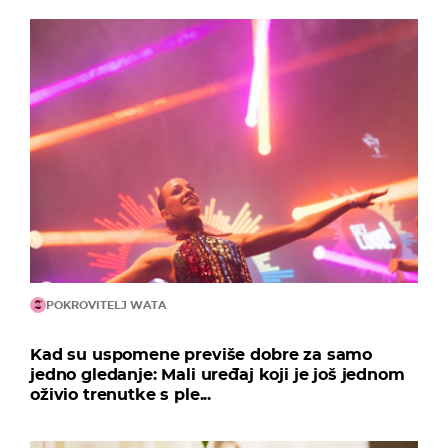
POKROVITELJ WATA
Kad su uspomene previše dobre za samo
jedno gledanje: Mali uređaj koji je još jednom
oživio trenutke s ple...