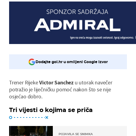
Dodajte gol.hr u omiljeni Google izvor
Trener Rijeke
Victor Sanchez
u utorak navečer
potražio je liječničku pomoć nakon što se nije
osjećao dobro.
Tri vijesti o kojima se priča
POJAVILA SE SNIMKA