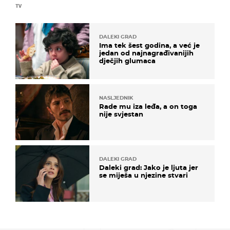
TV
DALEKI GRAD
Ima tek šest godina, a već je
jedan od najnagrađivanijih
dječjih glumaca
NASLJEDNIK
Rade mu iza leđa, a on toga
nije svjestan
DALEKI GRAD
Daleki grad: Jako je ljuta jer
se miješa u njezine stvari