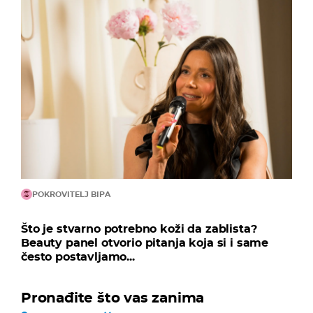
POKROVITELJ BIPA
Što je stvarno potrebno koži da zablista?
Beauty panel otvorio pitanja koja si i same
često postavljamo...
Pronađite što vas zanima