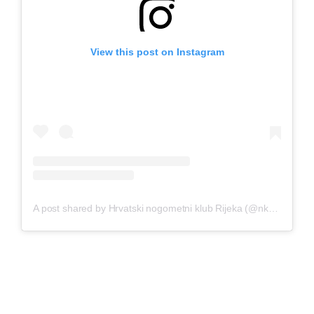
View this post on Instagram
A post shared by Hrvatski nogometni klub Rijeka (@nk_rijeka)