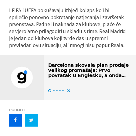
I FIFA i UEFA pokušavaju izbjeći kolaps koji bi
spriječio ponovno pokretanje natjecanja i završetak
prvenstava. Padne li naknada za klubove, plaće će
se vjerojatno prilagoditi u skladu s time. Real Madrid
je jedan od klubova koji tvrde das u spremni
prevladati ovu situaciju, ali mnogi nisu poput Reala.
Barcelona skovala plan prodaje
velikog promašaja: Prvo
povratak u Englesku, a onda…
PODIJELI