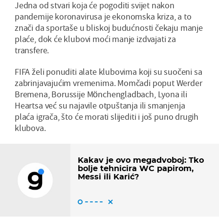
Jedna od stvari koja će pogoditi svijet nakon
pandemije koronavirusa je ekonomska kriza, a to
znači da sportaše u bliskoj budućnosti čekaju manje
plaće, dok će klubovi moći manje izdvajati za
transfere.
FIFA želi ponuditi alate klubovima koji su suočeni sa
zabrinjavajućim vremenima. Momčadi poput Werder
Bremena, Borussije Mönchengladbach, Lyona ili
Heartsa već su najavile otpuštanja ili smanjenja
plaća igrača, što će morati slijediti i još puno drugih
klubova.
Kakav je ovo megadvoboj: Tko
bolje tehnicira WC papirom,
Messi ili Karić?