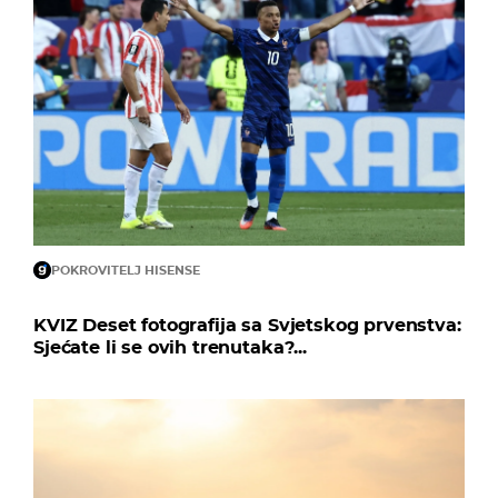
POKROVITELJ HISENSE
KVIZ Deset fotografija sa Svjetskog prvenstva:
Sjećate li se ovih trenutaka?...