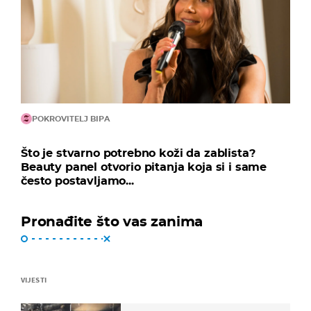
POKROVITELJ BIPA
Što je stvarno potrebno koži da zablista?
Beauty panel otvorio pitanja koja si i same
često postavljamo...
Pronađite što vas zanima
VIJESTI