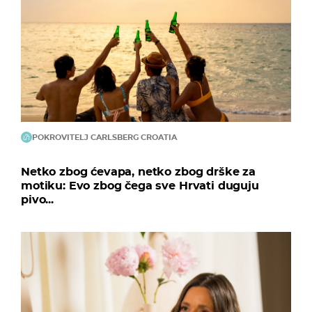
POKROVITELJ CARLSBERG CROATIA
Netko zbog ćevapa, netko zbog drške za
motiku: Evo zbog čega sve Hrvati duguju
pivo...