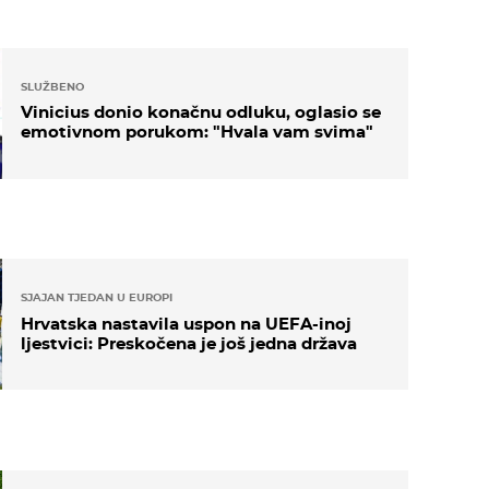
SLUŽBENO
Vinicius donio konačnu odluku, oglasio se
emotivnom porukom: "Hvala vam svima"
SJAJAN TJEDAN U EUROPI
Hrvatska nastavila uspon na UEFA-inoj
ljestvici: Preskočena je još jedna država