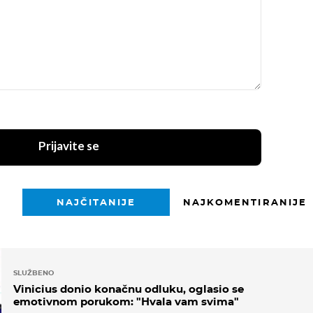
Prijavite se
NAJČITANIJE
NAJKOMENTIRANIJE
SLUŽBENO
Vinicius donio konačnu odluku, oglasio se
emotivnom porukom: "Hvala vam svima"