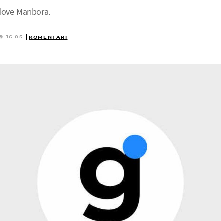
dove Maribora.
@ 16:05
KOMENTARI