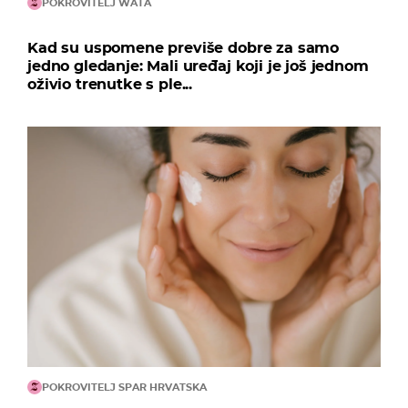
POKROVITELJ WATA
Kad su uspomene previše dobre za samo
jedno gledanje: Mali uređaj koji je još jednom
oživio trenutke s ple...
POKROVITELJ SPAR HRVATSKA