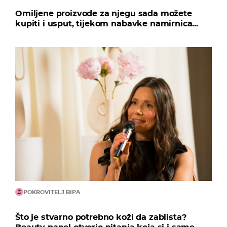
Omiljene proizvode za njegu sada možete
kupiti i usput, tijekom nabavke namirnica...
POKROVITELJ BIPA
Što je stvarno potrebno koži da zablista?