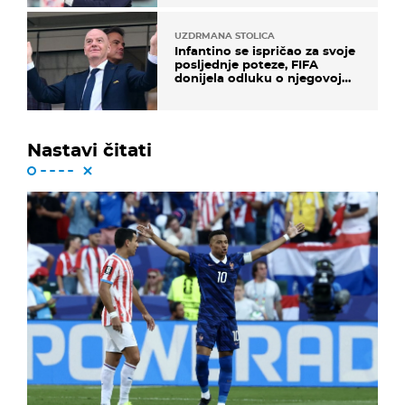
UZDRMANA STOLICA
Infantino se ispričao za svoje
posljednje poteze, FIFA
donijela odluku o njegovoj
sudbini
Nastavi čitati