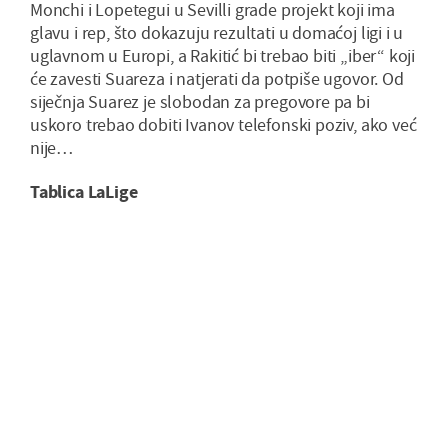
Monchi i Lopetegui u Sevilli grade projekt koji ima
glavu i rep, što dokazuju rezultati u domaćoj ligi i u
uglavnom u Europi, a Rakitić bi trebao biti „iber“ koji
će zavesti Suareza i natjerati da potpiše ugovor. Od
siječnja Suarez je slobodan za pregovore pa bi
uskoro trebao dobiti Ivanov telefonski poziv, ako već
nije…
Tablica LaLige