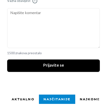
Važna obavijest
!
1500 znakova preostalo
Prijavite se
AKTUALNO
NAJČITANIJE
NAJKOMENTI