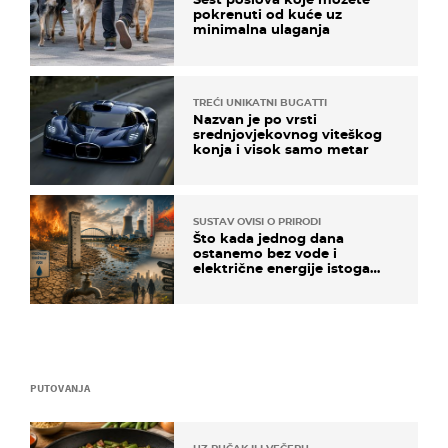
pokrenuti od kuće uz
minimalna ulaganja
TREĆI UNIKATNI BUGATTI
Nazvan je po vrsti
srednjovjekovnog viteškog
konja i visok samo metar
SUSTAV OVISI O PRIRODI
Što kada jednog dana
ostanemo bez vode i
električne energije istoga
dana?
PUTOVANJA