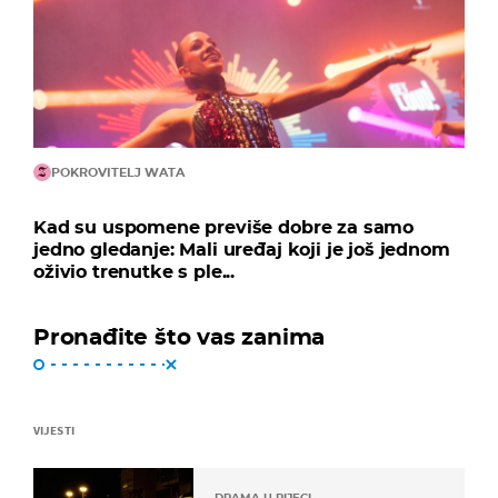
POKROVITELJ WATA
Kad su uspomene previše dobre za samo
jedno gledanje: Mali uređaj koji je još jednom
oživio trenutke s ple...
Pronađite što vas zanima
VIJESTI
DRAMA U RIJECI