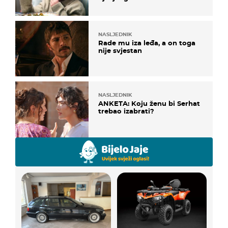
NASLJEDNIK
Rade mu iza leđa, a on toga
nije svjestan
NASLJEDNIK
ANKETA: Koju ženu bi Serhat
trebao izabrati?