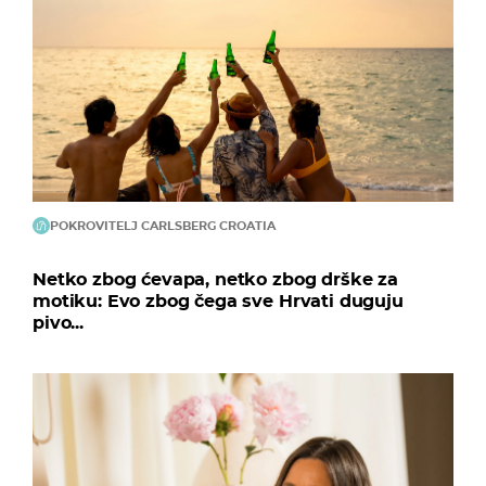
POKROVITELJ CARLSBERG CROATIA
Netko zbog ćevapa, netko zbog drške za
motiku: Evo zbog čega sve Hrvati duguju
pivo...