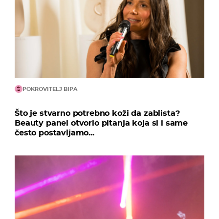
POKROVITELJ BIPA
Što je stvarno potrebno koži da zablista?
Beauty panel otvorio pitanja koja si i same
često postavljamo...