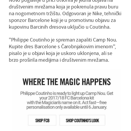
društvenim mrežama koja je pokrenula pravu buru
na nogometnom tržištu. Odgovoran je Nike, tehnički
sponzor Barcelone koji je u promotivnu objavu za
kupovinu Barcinih dresova uključio u Coutinha.
''Philippe Coutinho je spreman zapaliti Camp Nou.
Kupite dres Barcelone s Čarobnjakovim imenom'',
pisalo je u objavi koja je uskoro uklonjena, ali se
brzo proširila medijima i društvenim mrežama.