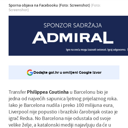
Sporna objava na Facebooku (Foto: Screenshot)
(Foto:
Screenshot)
Dodajte gol.hr u omiljeni Google izvor
Transfer
Philippea Coutinha
u Barcelonu bio je
jedna od najvećih sapunica ljetnog prijelaznog roka.
Iako je Barcelona nudila i preko 100 milijuna eura,
Liverpool nije popustio i brazilski čarobnjak ostao je
igrač Redsa. No Barcelona nije odustala od svoje
velike želje, a katalonski mediji najavljuju da će u