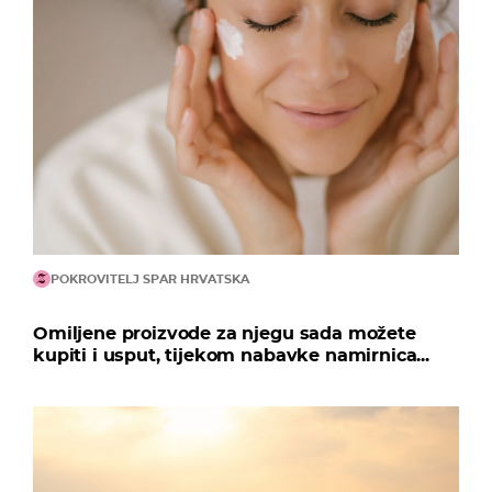
POKROVITELJ SPAR HRVATSKA
Omiljene proizvode za njegu sada možete
kupiti i usput, tijekom nabavke namirnica...