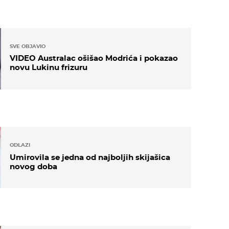
SVE OBJAVIO
VIDEO Australac ošišao Modrića i pokazao
novu Lukinu frizuru
ODLAZI
Umirovila se jedna od najboljih skijašica
novog doba