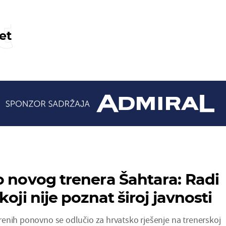
t
et
o novog trenera Šahtara: Radi
koji nije poznat široj javnosti
enih ponovno se odlučio za hrvatsko rješenje na trenerskoj