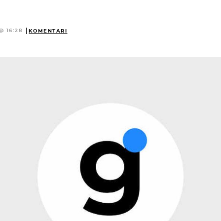
@ 16:28
KOMENTARI