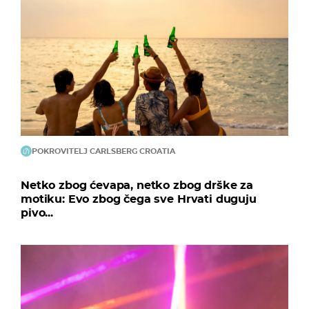
POKROVITELJ CARLSBERG CROATIA
Netko zbog ćevapa, netko zbog drške za
motiku: Evo zbog čega sve Hrvati duguju
pivo...