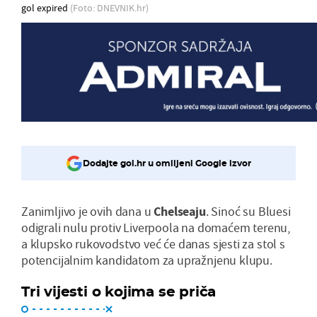
gol expired
(Foto: DNEVNIK.hr)
Dodajte gol.hr u omiljeni Google izvor
Zanimljivo je ovih dana u
Chelseaju
. Sinoć su Bluesi
odigrali nulu protiv Liverpoola na domaćem terenu,
a klupsko rukovodstvo već će danas sjesti za stol s
potencijalnim kandidatom za upražnjenu klupu.
Tri vijesti o kojima se priča