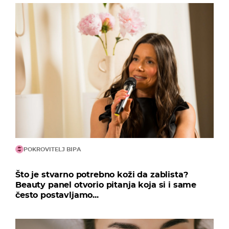
POKROVITELJ BIPA
Što je stvarno potrebno koži da zablista?
Beauty panel otvorio pitanja koja si i same
često postavljamo...