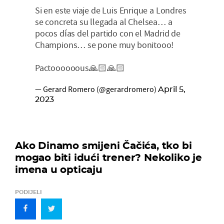
Si en este viaje de Luis Enrique a Londres
se concreta su llegada al Chelsea… a
pocos días del partido con el Madrid de
Champions… se pone muy bonitooo!
Pactoooooous🙏🏻🙏🏻
— Gerard Romero (@gerardromero)
April 5,
2023
Ako Dinamo smijeni Čačića, tko bi
mogao biti idući trener? Nekoliko je
imena u opticaju
PODIJELI