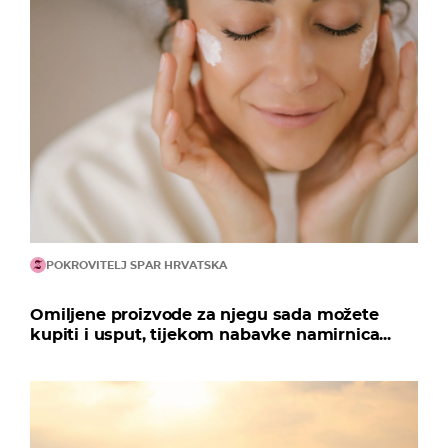
POKROVITELJ SPAR HRVATSKA
Omiljene proizvode za njegu sada možete
kupiti i usput, tijekom nabavke namirnica...