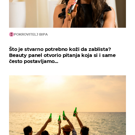
POKROVITELJ BIPA
Što je stvarno potrebno koži da zablista?
Beauty panel otvorio pitanja koja si i same
često postavljamo...