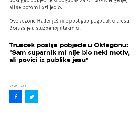
ali se potom i ozlijedio.
Ove sezone Haller još nije postigao pogodak u dresu
Borussije u službenoj utakmici.
Trušček poslije pobjede u Oktagonu:
"Sam suparnik mi nije bio neki motiv,
ali povici iz publike jesu"
PODIJELI