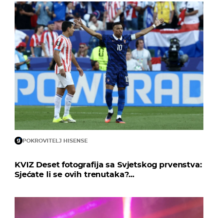
POKROVITELJ HISENSE
KVIZ Deset fotografija sa Svjetskog prvenstva:
Sjećate li se ovih trenutaka?...