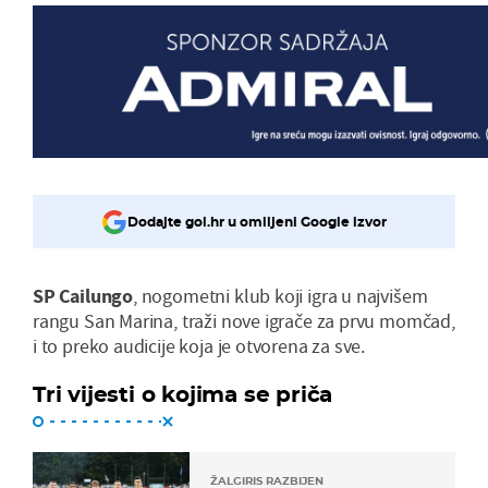
Dodajte gol.hr u omiljeni Google izvor
SP Cailungo
, nogometni klub koji igra u najvišem
rangu San Marina, traži nove igrače za prvu momčad,
i to preko audicije koja je otvorena za sve.
Tri vijesti o kojima se priča
ŽALGIRIS RAZBIJEN