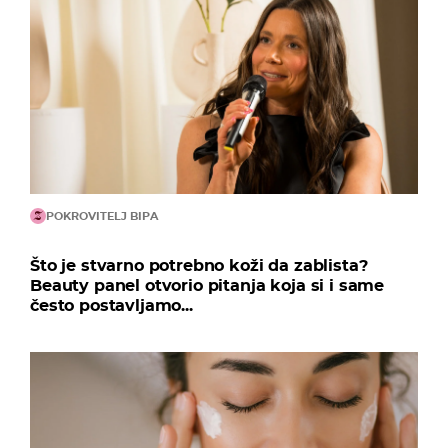
POKROVITELJ BIPA
Što je stvarno potrebno koži da zablista?
Beauty panel otvorio pitanja koja si i same
često postavljamo...