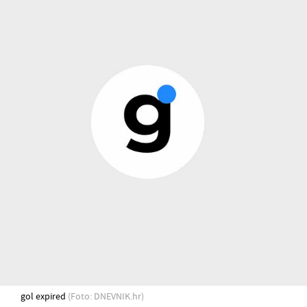
gol expired
(Foto: DNEVNIK.hr)