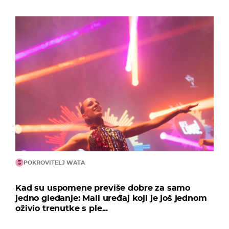
POKROVITELJ WATA
Kad su uspomene previše dobre za samo
jedno gledanje: Mali uređaj koji je još jednom
oživio trenutke s ple...