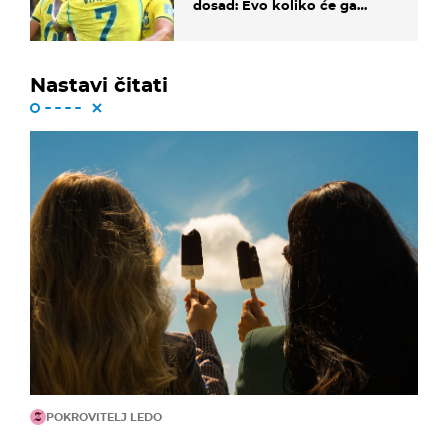
dosad: Evo koliko će ga
platiti
Nastavi čitati
POKROVITELJ LEDO