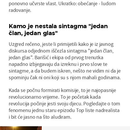
ponovno učvrste vlast. Ukratko: obećanje - ludom
radovanje.
Kamo je nestala sintagma "jedan
član, jedan glas"
Uzgred rečeno, jeste li primijetili kako je iz javnog
diskursa odjednom iščezla sintagma "jedan član,
jedan glas". Barišić i ekipa od prvog trenutka
napadno izbjegavaju da izreknu i prvo slove te
sintagme, a da budem iskren, nešto ne vidim ni da je
spominju čak ni oni koji su s njom mahali godinama.
Kada se počnu formirati komisije, to je najopasnije
revolucionarno vrijeme. To je početak kada
revolucija počinje jesti svoju djecu. Pogledajte o tom
fenomenu jednu staru epizodu Top liste nadrealista
i bit će jasno na što aludiram.