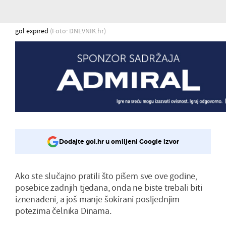
gol expired
(Foto: DNEVNIK.hr)
Dodajte gol.hr u omiljeni Google izvor
Ako ste slučajno pratili što pišem sve ove godine,
posebice zadnjih tjedana, onda ne biste trebali biti
iznenađeni, a još manje šokirani posljednjim
potezima čelnika Dinama.