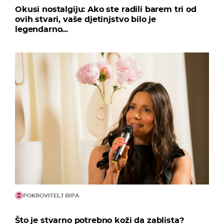
Okusi nostalgiju: Ako ste radili barem tri od
ovih stvari, vaše djetinjstvo bilo je
legendarno...
POKROVITELJ BIPA
Što je stvarno potrebno koži da zablista?