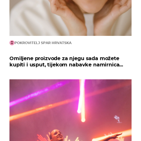
POKROVITELJ SPAR HRVATSKA
Omiljene proizvode za njegu sada možete
kupiti i usput, tijekom nabavke namirnica...