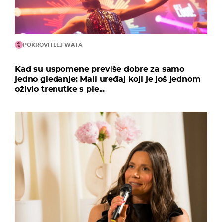
POKROVITELJ WATA
Kad su uspomene previše dobre za samo
jedno gledanje: Mali uređaj koji je još jednom
oživio trenutke s ple...