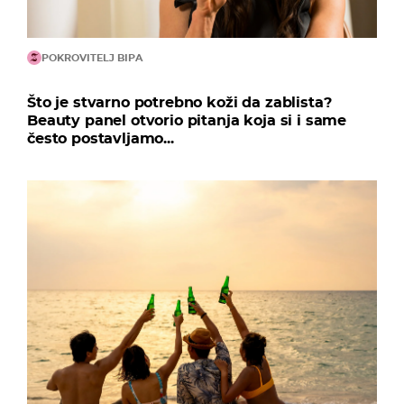
POKROVITELJ BIPA
Što je stvarno potrebno koži da zablista?
Beauty panel otvorio pitanja koja si i same
često postavljamo...