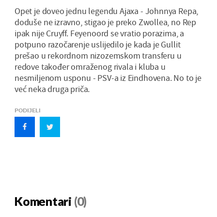
Opet je doveo jednu legendu Ajaxa - Johnnya Repa,
doduše ne izravno, stigao je preko Zwollea, no Rep
ipak nije Cruyff. Feyenoord se vratio porazima, a
potpuno razočarenje uslijedilo je kada je Gullit
prešao u rekordnom nizozemskom transferu u
redove također omraženog rivala i kluba u
nesmiljenom usponu - PSV-a iz Eindhovena. No to je
već neka druga priča.
PODIJELI
Komentari
(0)