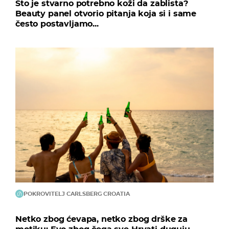
Što je stvarno potrebno koži da zablista?
Beauty panel otvorio pitanja koja si i same
često postavljamo...
POKROVITELJ CARLSBERG CROATIA
Netko zbog ćevapa, netko zbog drške za