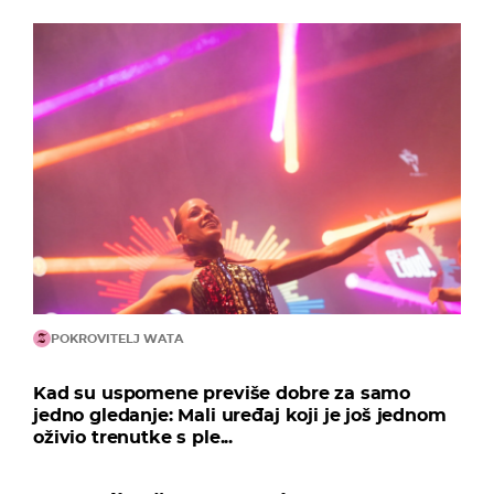
POKROVITELJ WATA
Kad su uspomene previše dobre za samo
jedno gledanje: Mali uređaj koji je još jednom
oživio trenutke s ple...