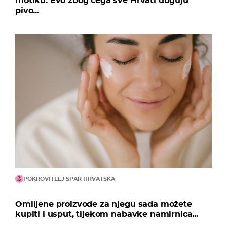
motiku: Evo zbog čega sve Hrvati duguju
pivo...
POKROVITELJ SPAR HRVATSKA
Omiljene proizvode za njegu sada možete
kupiti i usput, tijekom nabavke namirnica...