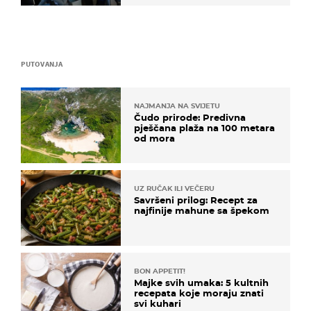
PUTOVANJA
NAJMANJA NA SVIJETU
Čudo prirode: Predivna
pješčana plaža na 100 metara
od mora
UZ RUČAK ILI VEČERU
Savršeni prilog: Recept za
najfinije mahune sa špekom
BON APPETIT!
Majke svih umaka: 5 kultnih
recepata koje moraju znati
svi kuhari