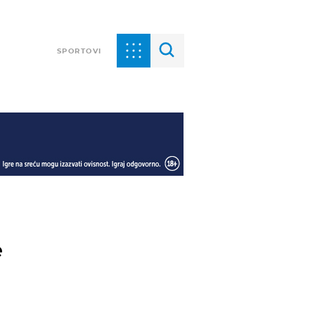
SPORTOVI
e