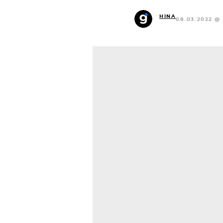
HINA
08.03.2022 @ 