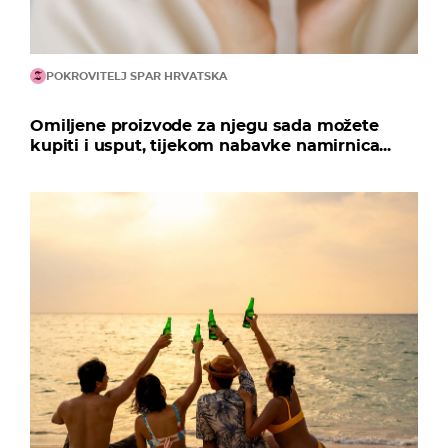
POKROVITELJ SPAR HRVATSKA
Omiljene proizvode za njegu sada možete
kupiti i usput, tijekom nabavke namirnica...