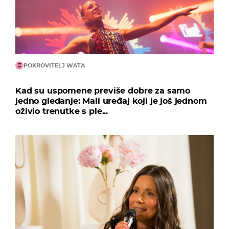
POKROVITELJ WATA
Kad su uspomene previše dobre za samo
jedno gledanje: Mali uređaj koji je još jednom
oživio trenutke s ple...