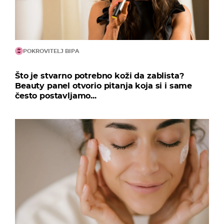
POKROVITELJ BIPA
Što je stvarno potrebno koži da zablista?
Beauty panel otvorio pitanja koja si i same
često postavljamo...