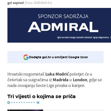
gol expired
(Foto: DNEVNIK.hr)
Dodajte gol.hr u omiljeni Google izvor
Hrvatski nogometaš
Luka Modrić
poletjet će u
četvrtak sa suigračima iz
Madrida
u
London
, gdje se
nada osvajanju šeste Lige prvaka u karijeri.
Tri vijesti o kojima se priča