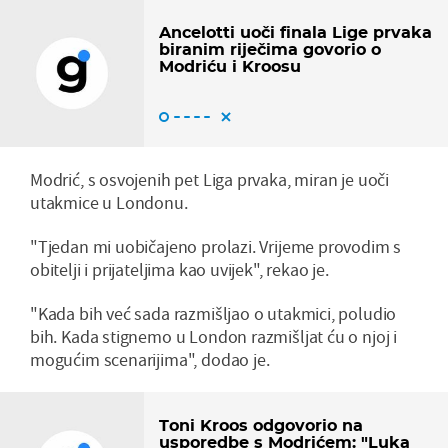
Ancelotti uoči finala Lige prvaka
biranim riječima govorio o
Modriću i Kroosu
Modrić, s osvojenih pet Liga prvaka, miran je uoči
utakmice u Londonu.
"Tjedan mi uobičajeno prolazi. Vrijeme provodim s
obitelji i prijateljima kao uvijek", rekao je.
"Kada bih već sada razmišljao o utakmici, poludio
bih. Kada stignemo u London razmišljat ću o njoj i
mogućim scenarijima", dodao je.
Toni Kroos odgovorio na
usporedbe s Modrićem: "Luka