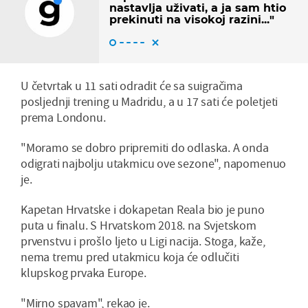
nastavlja uživati, a ja sam htio
prekinuti na visokoj razini..."
U četvrtak u 11 sati odradit će sa suigračima
posljednji trening u Madridu, a u 17 sati će poletjeti
prema Londonu.
"Moramo se dobro pripremiti do odlaska. A onda
odigrati najbolju utakmicu ove sezone", napomenuo
je.
Kapetan Hrvatske i dokapetan Reala bio je puno
puta u finalu. S Hrvatskom 2018. na Svjetskom
prvenstvu i prošlo ljeto u Ligi nacija. Stoga, kaže,
nema tremu pred utakmicu koja će odlučiti
klupskog prvaka Europe.
"Mirno spavam", rekao je.