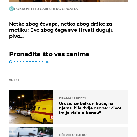
POKROVITELJ CARLSBERG CROATIA
Netko zbog ćevapa, netko zbog drške za
motiku: Evo zbog čega sve Hrvati duguju
pivo...
Pronađite što vas zanima
VIJESTI
DRAMA U RIJECI
Urušio se balkon kuće, na
njemu bile dvije osobe: "Život
im je visio o koncu"
OČEVID U TIJEKU