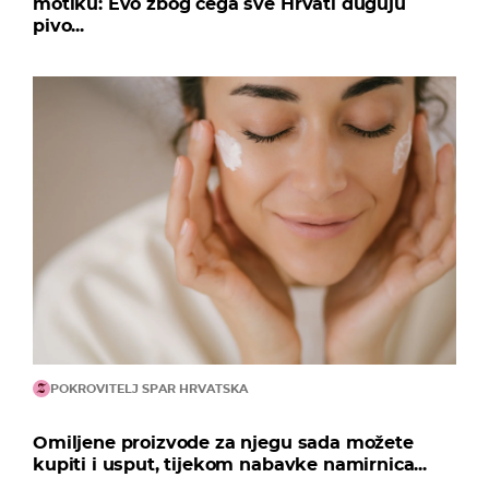
motiku: Evo zbog čega sve Hrvati duguju
pivo...
POKROVITELJ SPAR HRVATSKA
Omiljene proizvode za njegu sada možete
kupiti i usput, tijekom nabavke namirnica...