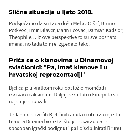
Slična situacija u ljeto 2018.
Podsjećamo da su tada došli Mislav Oršić, Bruno
Petkvoć, Emir Dilaver, Marin Leovac, Damian Kadzior,
Theophile… Iz ove perspektive to su sve poznata
imena, no tada to nije izgledalo tako.
Priča se o klanovima u Dinamovoj
svlačionici: "Pa, imaš klanove i u
hrvatskoj reprezentaciji"
Bjelica je u kratkom roku posložio momčad i
izvukao maksimum. Daljnji rezultati u Europi to su
najbolje pokazali.
Jedan od povećih Bjeličinih aduta u utrci za mjesto
trenera Dinama bio je taj što je pokazao da je
sposoban igrački podignuti, pa i disciplinirati Brunu