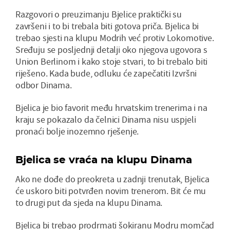
Razgovori o preuzimanju Bjelice praktički su
završeni i to bi trebala biti gotova priča. Bjelica bi
trebao sjesti na klupu Modrih već protiv Lokomotive.
Sređuju se posljednji detalji oko njegova ugovora s
Union Berlinom i kako stoje stvari, to bi trebalo biti
riješeno. Kada bude, odluku će zapečatiti Izvršni
odbor Dinama.
Bjelica je bio favorit među hrvatskim trenerima i na
kraju se pokazalo da čelnici Dinama nisu uspjeli
pronaći bolje inozemno rješenje.
Bjelica se vraća na klupu Dinama
Ako ne dođe do preokreta u zadnji trenutak, Bjelica
će uskoro biti potvrđen novim trenerom. Bit će mu
to drugi put da sjeda na klupu Dinama.
Bjelica bi trebao prodrmati šokiranu Modru momčad