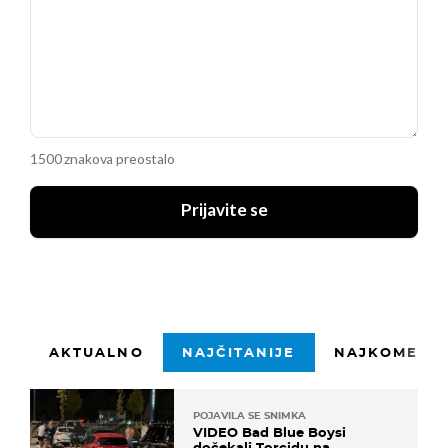
1500 znakova preostalo
Prijavite se
AKTUALNO
NAJČITANIJE
NAJKOMENTI
POJAVILA SE SNIMKA
VIDEO Bad Blue Boysi
dočekali Torcidu na