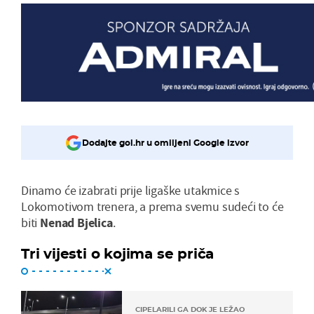
Dodajte gol.hr u omiljeni Google izvor
Dinamo će izabrati prije ligaške utakmice s
Lokomotivom trenera, a prema svemu sudeći to će
biti
Nenad Bjelica
.
Tri vijesti o kojima se priča
CIPELARILI GA DOK JE LEŽAO