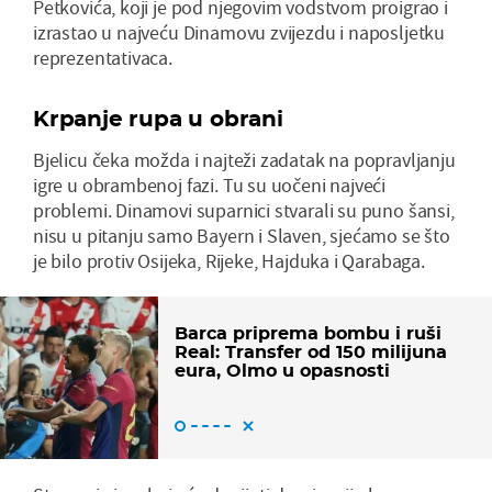
Petkovića, koji je pod njegovim vodstvom proigrao i
izrastao u najveću Dinamovu zvijezdu i naposljetku
reprezentativaca.
Krpanje rupa u obrani
Bjelicu čeka možda i najteži zadatak na popravljanju
igre u obrambenoj fazi. Tu su uočeni najveći
problemi. Dinamovi suparnici stvarali su puno šansi,
nisu u pitanju samo Bayern i Slaven, sjećamo se što
je bilo protiv Osijeka, Rijeke, Hajduka i Qarabaga.
Barca priprema bombu i ruši
Real: Transfer od 150 milijuna
eura, Olmo u opasnosti