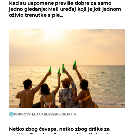
Kad su uspomene previše dobre za samo
jedno gledanje: Mali uređaj koji je još jednom
oživio trenutke s ple...
POKROVITELJ CARLSBERG CROATIA
Netko zbog ćevapa, netko zbog drške za