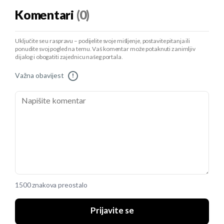
Komentari
(0)
Uključite se u raspravu – podijelite svoje mišljenje, postavite pitanja ili
ponudite svoj pogled na temu. Vaš komentar može potaknuti zanimljiv
dijalog i obogatiti zajednicu našeg portala.
Važna obavijest
!
1500 znakova preostalo
Prijavite se