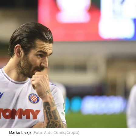
Marko Livaja
(Foto: Ante Cizmic/Cropix)