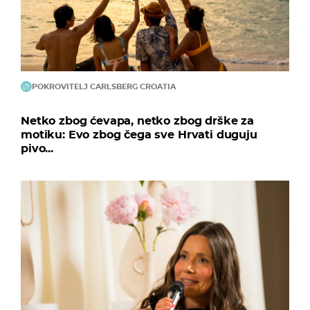
POKROVITELJ CARLSBERG CROATIA
Netko zbog ćevapa, netko zbog drške za
motiku: Evo zbog čega sve Hrvati duguju
pivo...