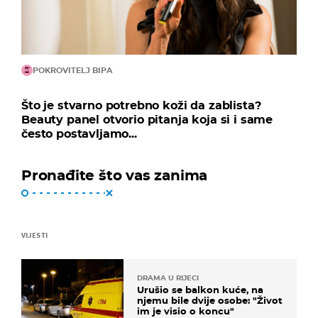
POKROVITELJ BIPA
Što je stvarno potrebno koži da zablista?
Beauty panel otvorio pitanja koja si i same
često postavljamo...
Pronađite što vas zanima
VIJESTI
DRAMA U RIJECI
Urušio se balkon kuće, na
njemu bile dvije osobe: "Život
im je visio o koncu"