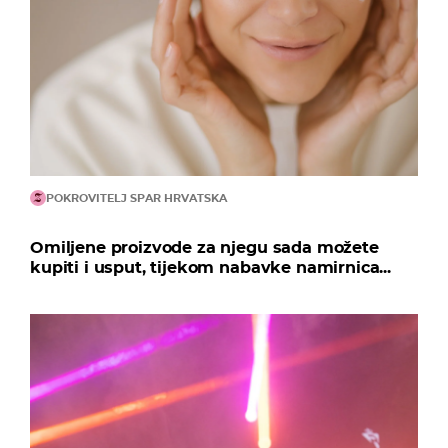
POKROVITELJ SPAR HRVATSKA
Omiljene proizvode za njegu sada možete
kupiti i usput, tijekom nabavke namirnica...