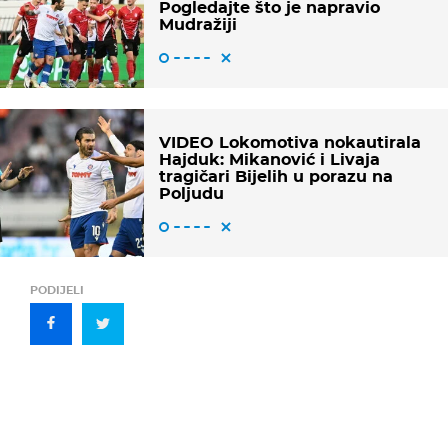
Pogledajte što je napravio
Mudražiji
VIDEO Lokomotiva nokautirala
Hajduk: Mikanović i Livaja
tragičari Bijelih u porazu na
Poljudu
PODIJELI