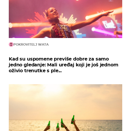
POKROVITELJ WATA
Kad su uspomene previše dobre za samo
jedno gledanje: Mali uređaj koji je još jednom
oživio trenutke s ple...