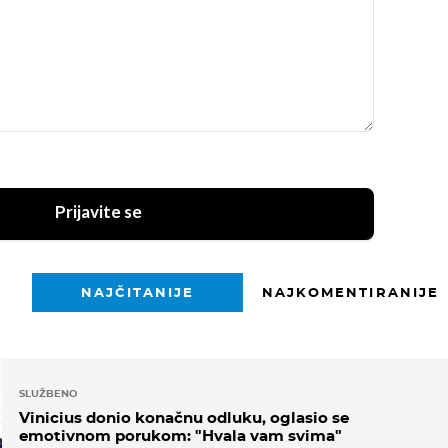
Prijavite se
NAJČITANIJE
NAJKOMENTIRANIJE
SLUŽBENO
Vinicius donio konačnu odluku, oglasio se
emotivnom porukom: "Hvala vam svima"