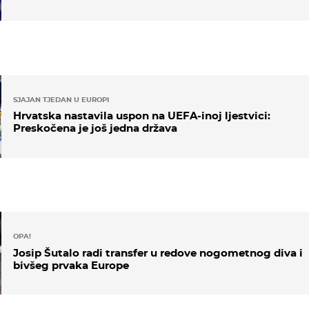
SJAJAN TJEDAN U EUROPI
Hrvatska nastavila uspon na UEFA-inoj ljestvici:
Preskočena je još jedna država
OPA!
Josip Šutalo radi transfer u redove nogometnog diva i
bivšeg prvaka Europe