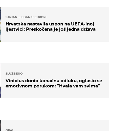
SJAJAN TJEDAN U EUROPI
Hrvatska nastavila uspon na UEFA-inoj
ljestvici: Preskočena je još jedna država
SLUŽBENO
Vinicius donio konačnu odluku, oglasio se
emotivnom porukom: "Hvala vam svima"
OPA!