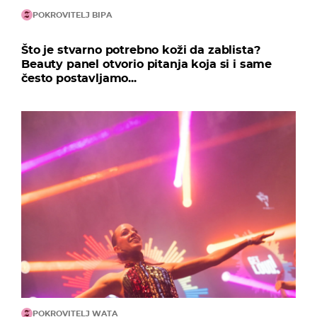
POKROVITELJ BIPA
Što je stvarno potrebno koži da zablista?
Beauty panel otvorio pitanja koja si i same
često postavljamo...
POKROVITELJ WATA