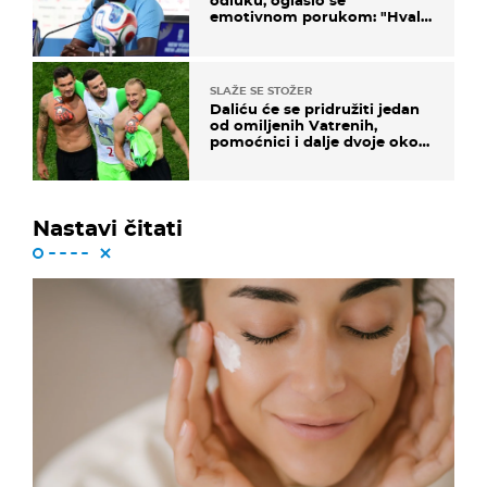
odluku, oglasio se
emotivnom porukom: "Hvala
vam svima"
SLAŽE SE STOŽER
Daliću će se pridružiti jedan
od omiljenih Vatrenih,
pomoćnici i dalje dvoje oko
ponude
Nastavi čitati