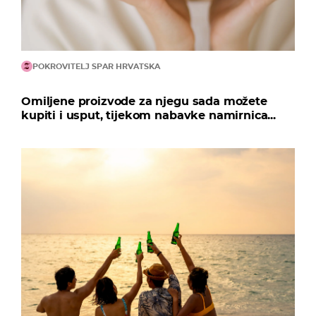
POKROVITELJ SPAR HRVATSKA
Omiljene proizvode za njegu sada možete
kupiti i usput, tijekom nabavke namirnica...