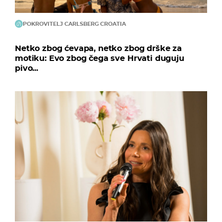
POKROVITELJ CARLSBERG CROATIA
Netko zbog ćevapa, netko zbog drške za
motiku: Evo zbog čega sve Hrvati duguju
pivo...