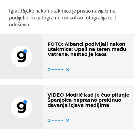
Igrač Rijeke nakon utakmice je prišao navijačima,
podijelio im autograme i nekoliko fotografija te ih
oduševio.
FOTO: Albanci podivljali nakon
utakmice: Upali na teren među
Vatrene, nastao je kaos
VIDEO Modrić kad je čuo pitanje
Španjolca naprasno prekinuo
davanje izjava medijima