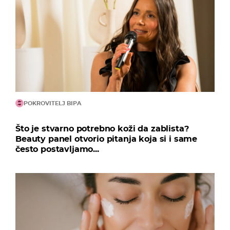
POKROVITELJ BIPA
Što je stvarno potrebno koži da zablista?
Beauty panel otvorio pitanja koja si i same
često postavljamo...