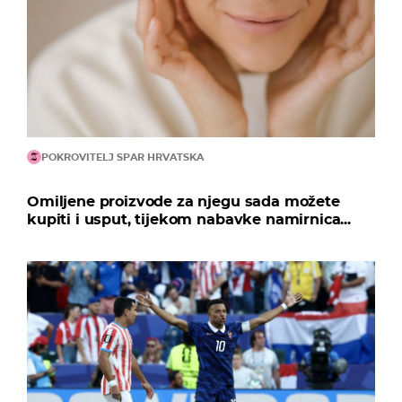
POKROVITELJ SPAR HRVATSKA
Omiljene proizvode za njegu sada možete
kupiti i usput, tijekom nabavke namirnica...