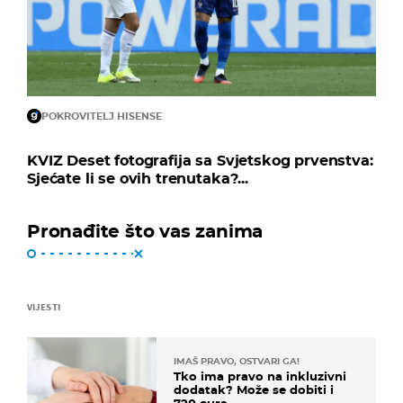
POKROVITELJ HISENSE
KVIZ Deset fotografija sa Svjetskog prvenstva:
Sjećate li se ovih trenutaka?...
Pronađite što vas zanima
VIJESTI
IMAŠ PRAVO, OSTVARI GA!
Tko ima pravo na inkluzivni
dodatak? Može se dobiti i