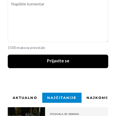
1500 znakova preostalo
Prijavite se
AKTUALNO
NAJČITANIJE
NAJKOMENTI
POJAVILA SE SNIMKA