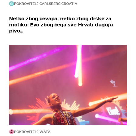
POKROVITELJ CARLSBERG CROATIA
Netko zbog ćevapa, netko zbog drške za
motiku: Evo zbog čega sve Hrvati duguju
pivo...
POKROVITELJ WATA