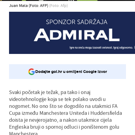
Juan Mata (Foto: AFP)
(Foto: Afp)
Dodajte gol.hr u omiljeni Google izvor
Svaki početak je težak, pa tako i onaj
videotehnologije koja se tek polako uvodi u
nogomet. No ono što se dogodilo na utakmici FA
Cupa između Manchestera Uniteda i Huddersfielda
doista je nevjerojatno, a nakon utakmice cijela
Engleska bruji o spornoj odluci i poništenom golu
Manchestera.