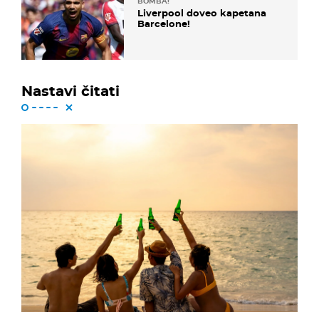
BOMBA!
Liverpool doveo kapetana
Barcelone!
Nastavi čitati