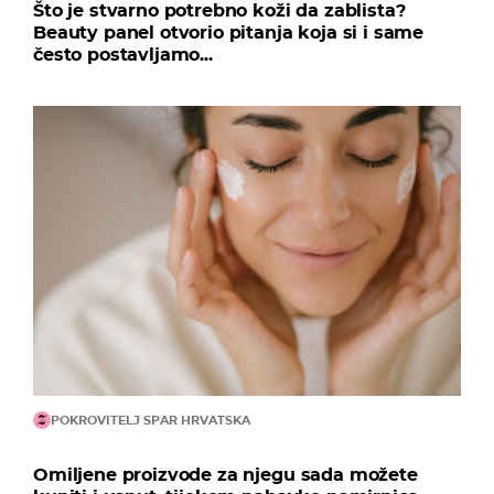
Što je stvarno potrebno koži da zablista?
Beauty panel otvorio pitanja koja si i same
često postavljamo...
POKROVITELJ SPAR HRVATSKA
Omiljene proizvode za njegu sada možete