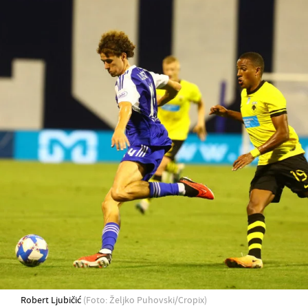
Robert Ljubičić
(Foto: Željko Puhovski/Cropix)