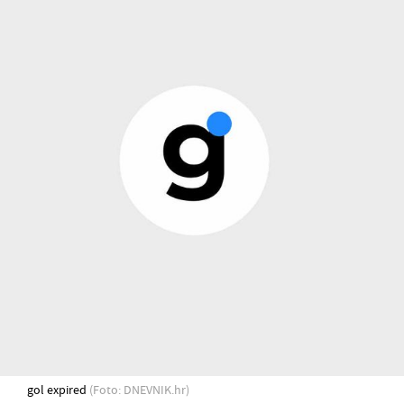
gol expired
(Foto: DNEVNIK.hr)