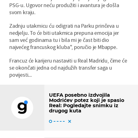
PSG-u. Ugovor neću produžiti i avantura je došla
svom kraju.
Zadnju utakmicu ću odigrati na Parku prinčeva u
nedjelju. To će biti utakmica prepuna emocija jer
sam već godinama tu i bila mi je čast biti dio
najvećeg francuskog kluba", poručio je Mbappe.
Francuz će karijeru nastaviti u Real Madridu, čime će
se okončati jedna od najdužih transfer saga u
povijesti...
UEFA posebno izdvojila
Modrićev potez koji je spasio
Real: Pogledajte snimku iz
drugog kuta