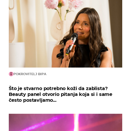
POKROVITELJ BIPA
Što je stvarno potrebno koži da zablista?
Beauty panel otvorio pitanja koja si i same
često postavljamo...