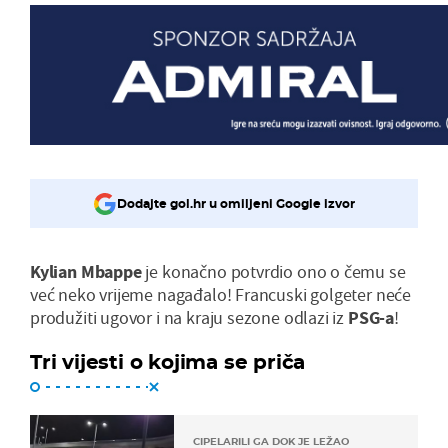
Dodajte gol.hr u omiljeni Google izvor
Kylian Mbappe
je konačno potvrdio ono o čemu se
već neko vrijeme nagađalo! Francuski golgeter neće
produžiti ugovor i na kraju sezone odlazi iz
PSG-a
!
Tri vijesti o kojima se priča
CIPELARILI GA DOK JE LEŽAO