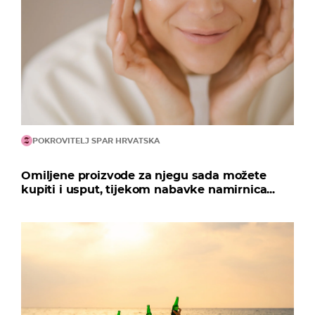
POKROVITELJ SPAR HRVATSKA
Omiljene proizvode za njegu sada možete
kupiti i usput, tijekom nabavke namirnica...