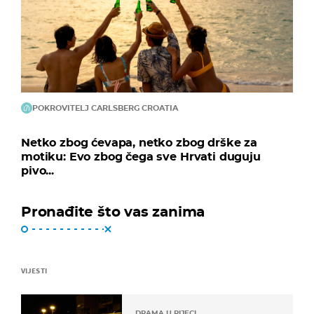
POKROVITELJ CARLSBERG CROATIA
Netko zbog ćevapa, netko zbog drške za
motiku: Evo zbog čega sve Hrvati duguju
pivo...
Pronađite što vas zanima
VIJESTI
DRAMA U RIJECI