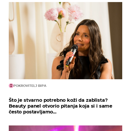
POKROVITELJ BIPA
Što je stvarno potrebno koži da zablista?
Beauty panel otvorio pitanja koja si i same
često postavljamo...