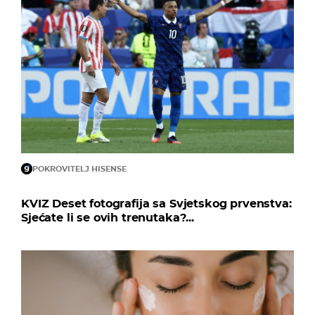
POKROVITELJ HISENSE
KVIZ Deset fotografija sa Svjetskog prvenstva:
Sjećate li se ovih trenutaka?...