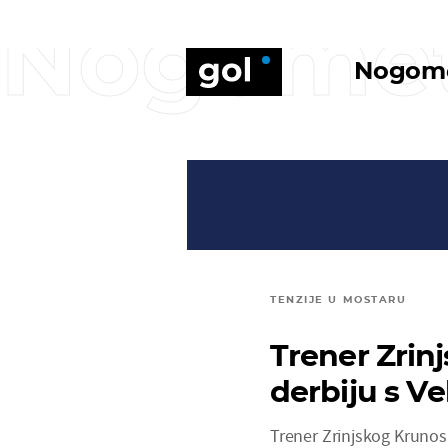
Nogome
Nogom
TENZIJE U MOSTARU
Trener Zrin
derbiju s Ve
Trener Zrinjskog Krunos