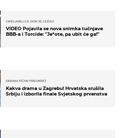
CIPELARILI GA DOK JE LEŽAO
VIDEO Pojavila se nova snimka tučnjave
BBB-a i Torcide: "Je*ote, pa ubit će ga!"
DRAMATIČAN PREOKRET
Kakva drama u Zagrebu! Hrvatska srušila
Srbiju i izborila finale Svjetskog prvenstva