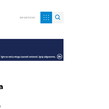
SPORTOVI
a
m