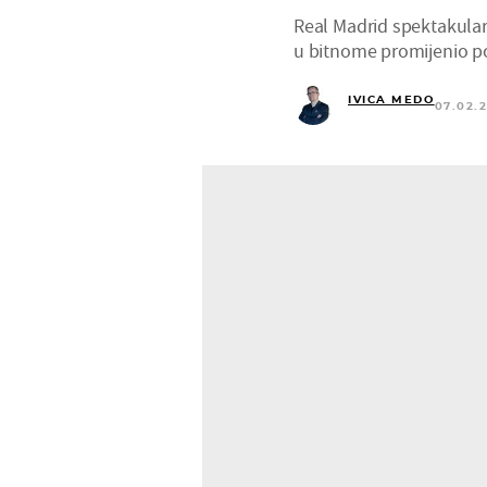
Real Madrid spektakularn
u bitnome promijenio 
IVICA MEDO
07.02.