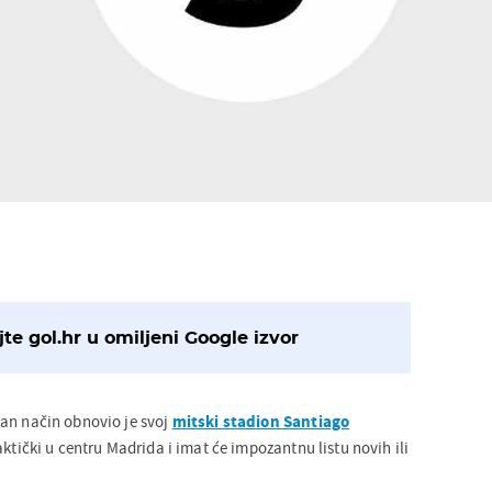
te gol.hr u omiljeni Google izvor
an način obnovio je svoj
mitski stadion Santiago
raktički u centru Madrida i imat će impozantnu listu novih ili