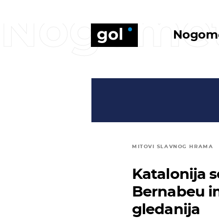
Nogome
Nogom
MITOVI SLAVNOG HRAMA
Katalonija 
Bernabeu im
gledanija