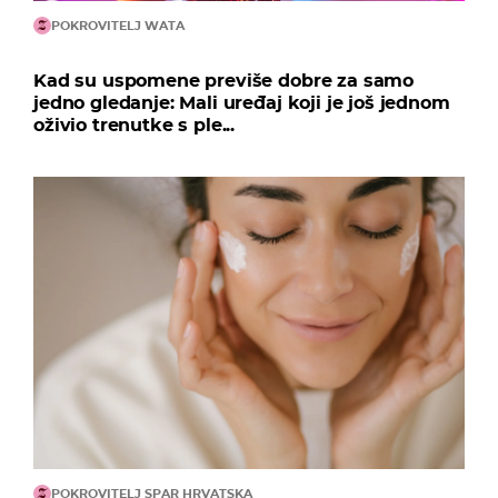
POKROVITELJ WATA
Kad su uspomene previše dobre za samo
jedno gledanje: Mali uređaj koji je još jednom
oživio trenutke s ple...
POKROVITELJ SPAR HRVATSKA