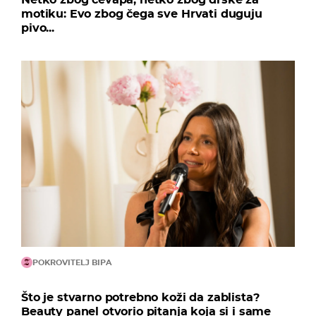
motiku: Evo zbog čega sve Hrvati duguju
pivo...
POKROVITELJ BIPA
Što je stvarno potrebno koži da zablista?
Beauty panel otvorio pitanja koja si i same