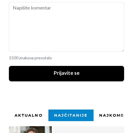
1500 znakova preostalo
Prijavite se
AKTUALNO
NAJČITANIJE
NAJKOMENTI