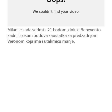
Milan je sada sedmi s 21 bodom, dok je Benevento
zadnji s osam bodova zaostatka za predzadnjom
Veronom koja ima i utakmicu manje.