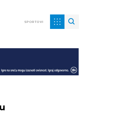
SPORTOVI
ru