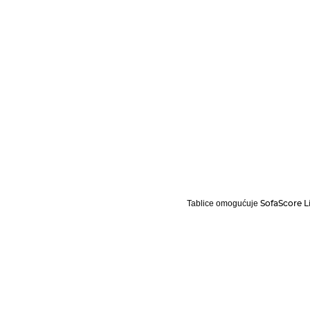
SofaScore L
Tablice omogućuje