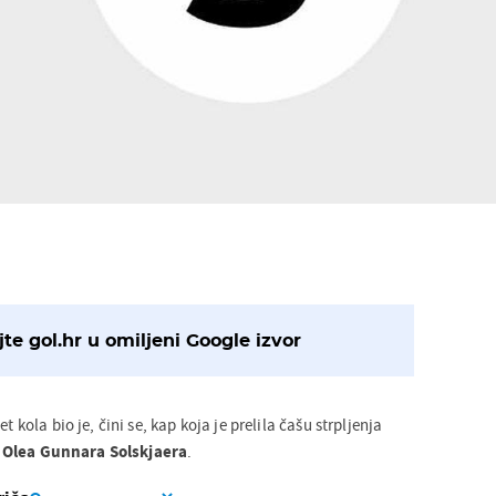
te gol.hr u omiljeni Google izvor
t kola bio je, čini se, kap koja je prelila čašu strpljenja
e
Olea Gunnara Solskjaera
.