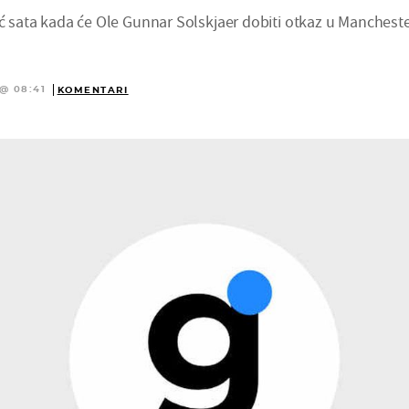
eć sata kada će Ole Gunnar Solskjaer dobiti otkaz u Manchest
 @ 08:41
KOMENTARI