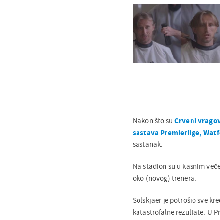
Nakon što su
Crveni vragov
sastava Premierlige, Wat
sastanak.
Na stadion su u kasnim večer
oko (novog) trenera.
Solskjaer je potrošio sve k
katastrofalne rezultate. U Pr