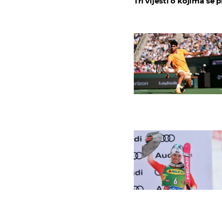
Tri vijesti o kojima se p