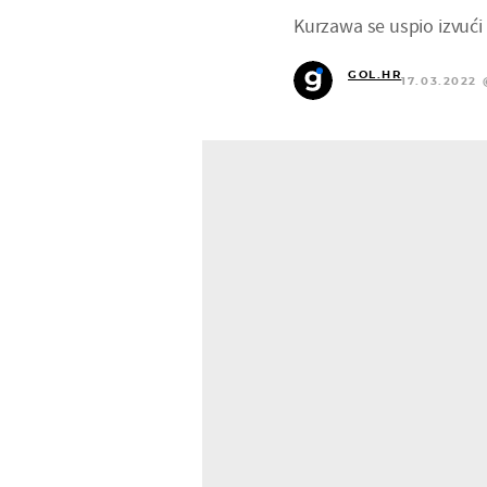
Kurzawa se uspio izvući 
GOL.HR
17.03.2022 