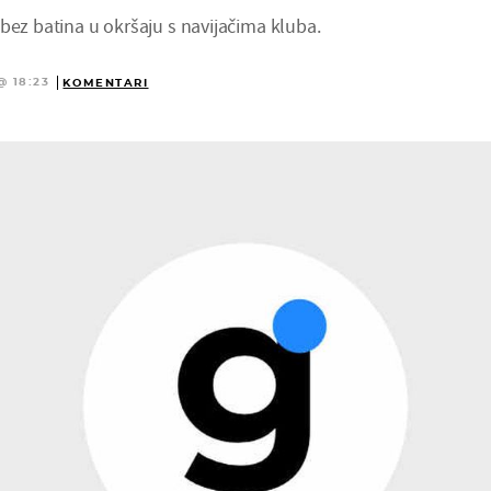
bez batina u okršaju s navijačima kluba.
@ 18:23
KOMENTARI