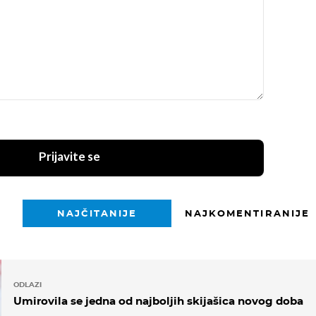
Prijavite se
NAJČITANIJE
NAJKOMENTIRANIJE
ODLAZI
Umirovila se jedna od najboljih skijašica novog doba