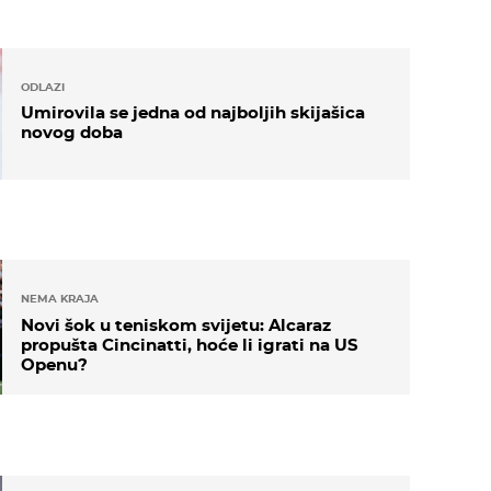
ODLAZI
Umirovila se jedna od najboljih skijašica
novog doba
NEMA KRAJA
Novi šok u teniskom svijetu: Alcaraz
propušta Cincinatti, hoće li igrati na US
Openu?