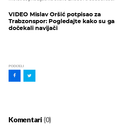
VIDEO Mislav Oršić potpisao za
Trabzonspor: Pogledajte kako su ga
dočekali navijači
PODIJELI
Komentari
(0)