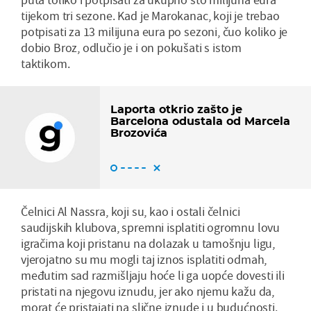
tijekom tri sezone. Kad je Marokanac, koji je trebao
potpisati za 13 milijuna eura po sezoni, čuo koliko je
dobio Broz, odlučio je i on pokušati s istom
taktikom.
Laporta otkrio zašto je
Barcelona odustala od Marcela
Brozovića
Čelnici Al Nassra, koji su, kao i ostali čelnici
saudijskih klubova, spremni isplatiti ogromnu lovu
igračima koji pristanu na dolazak u tamošnju ligu,
vjerojatno su mu mogli taj iznos isplatiti odmah,
međutim sad razmišljaju hoće li ga uopće dovesti ili
pristati na njegovu iznudu, jer ako njemu kažu da,
morat će pristajati na slične iznude i u budućnosti.