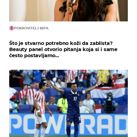
POKROVITELJ BIPA
Što je stvarno potrebno koži da zablista?
Beauty panel otvorio pitanja koja si i same
često postavljamo...