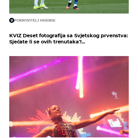
POKROVITELJ HISENSE
KVIZ Deset fotografija sa Svjetskog prvenstva:
Sjećate li se ovih trenutaka?...