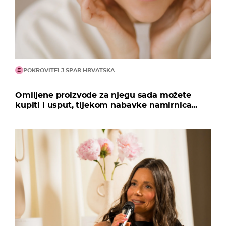
POKROVITELJ SPAR HRVATSKA
Omiljene proizvode za njegu sada možete
kupiti i usput, tijekom nabavke namirnica...