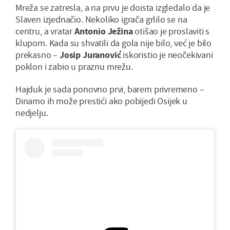
Mreža se zatresla, a na prvu je doista izgledalo da je
Slaven izjednačio. Nekoliko igrača grlilo se na
centru, a vratar
Antonio Ježina
otišao je proslaviti s
klupom. Kada su shvatili da gola nije bilo, već je bilo
prekasno –
Josip Juranović
iskoristio je neočekivani
poklon i zabio u praznu mrežu.
Hajduk je sada ponovno prvi, barem privremeno –
Dinamo ih može prestići ako pobijedi Osijek u
nedjelju.