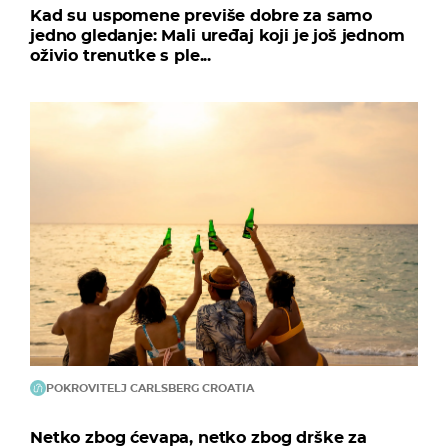
Kad su uspomene previše dobre za samo
jedno gledanje: Mali uređaj koji je još jednom
oživio trenutke s ple...
POKROVITELJ CARLSBERG CROATIA
Netko zbog ćevapa, netko zbog drške za