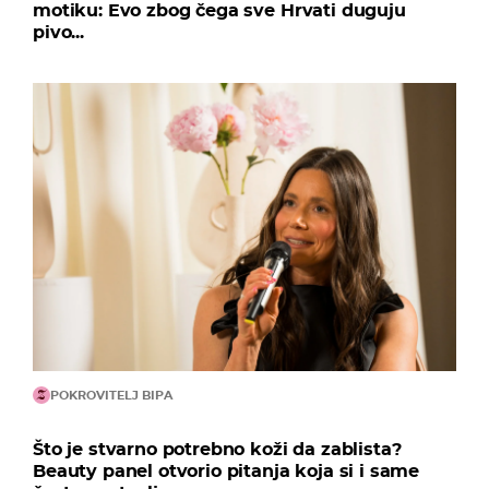
motiku: Evo zbog čega sve Hrvati duguju
pivo...
POKROVITELJ BIPA
Što je stvarno potrebno koži da zablista?
Beauty panel otvorio pitanja koja si i same