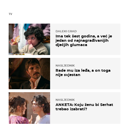
TV
DALEKI GRAD
Ima tek šest godina, a već je
jedan od najnagrađivanijih
dječjih glumaca
NASLJEDNIK
Rade mu iza leđa, a on toga
nije svjestan
NASLJEDNIK
ANKETA: Koju ženu bi Serhat
trebao izabrati?