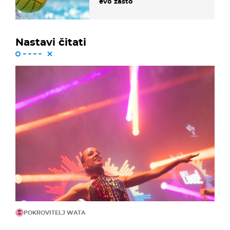
evo zašto
Nastavi čitati
POKROVITELJ WATA