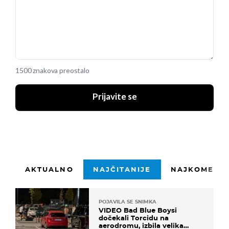
1500 znakova preostalo
Prijavite se
AKTUALNO
NAJČITANIJE
NAJKOMENTI
POJAVILA SE SNIMKA
VIDEO Bad Blue Boysi
dočekali Torcidu na
aerodromu, izbila velika