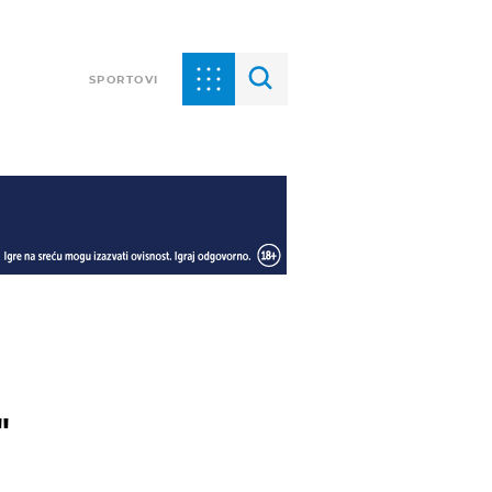
SPORTOVI
'