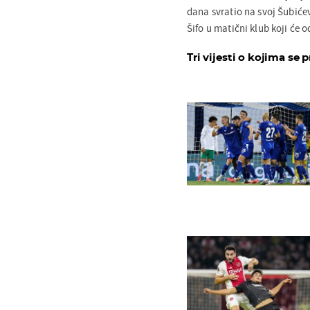
dana svratio na svoj Šubićev
Šifo u matični klub koji će o
Tri vijesti o kojima se p