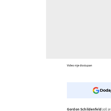
Video nije dostupan
Dodaj
Gordon Schildenfeld
još je