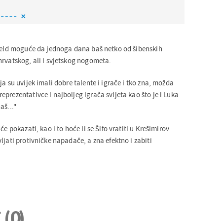
nfeld moguće da jednoga dana baš netko od šibenskih
hrvatskog, ali i svjetskog nogometa.
ja su uvijek imali dobre talente i igrače i tko zna, možda
prezentativce i najboljeg igrača svijeta kao što je i Luka
aš..."
će pokazati, kao i to hoće li se Šifo vratiti u Krešimirov
ljati protivničke napadače, a zna efektno i zabiti
i
(0)