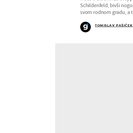
Schildenfeld, bivši nogo
svom rodnom gradu, a tr
TOMISLAV PAŠIČEK