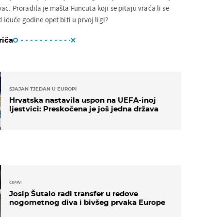
ac. Proradila je mašta Funcuta koji se pitaju vraća li se
d iduće godine opet biti u prvoj ligi?
riča
SJAJAN TJEDAN U EUROPI
Hrvatska nastavila uspon na UEFA-inoj
ljestvici: Preskočena je još jedna država
OPA!
Josip Šutalo radi transfer u redove
nogometnog diva i bivšeg prvaka Europe