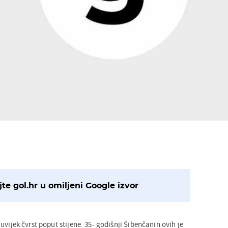
te gol.hr u omiljeni Google izvor
 uvijek čvrst poput stijene. 35- godišnji Šibenčanin ovih je