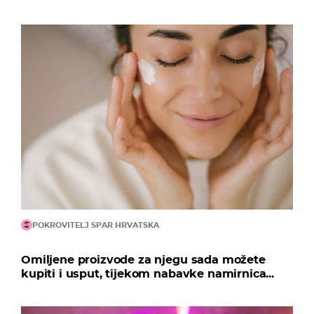
POKROVITELJ SPAR HRVATSKA
Omiljene proizvode za njegu sada možete
kupiti i usput, tijekom nabavke namirnica...