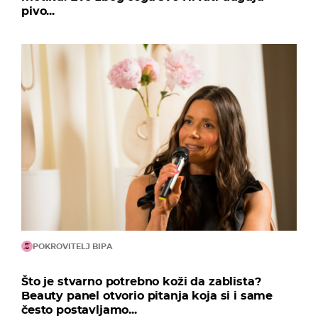
pivo...
POKROVITELJ BIPA
Što je stvarno potrebno koži da zablista?
Beauty panel otvorio pitanja koja si i same
često postavljamo...