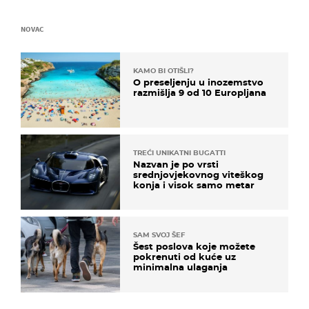
NOVAC
KAMO BI OTIŠLI?
O preseljenju u inozemstvo
razmišlja 9 od 10 Europljana
TREĆI UNIKATNI BUGATTI
Nazvan je po vrsti
srednjovjekovnog viteškog
konja i visok samo metar
SAM SVOJ ŠEF
Šest poslova koje možete
pokrenuti od kuće uz
minimalna ulaganja