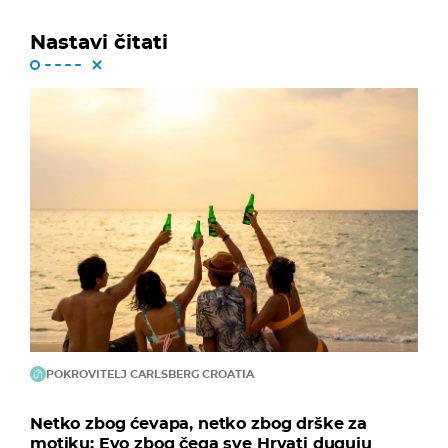
Nastavi čitati
POKROVITELJ CARLSBERG CROATIA
Netko zbog ćevapa, netko zbog drške za
motiku: Evo zbog čega sve Hrvati duguju