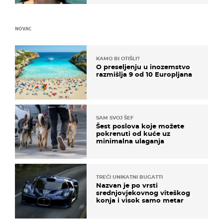
NOVAC
KAMO BI OTIŠLI?
O preseljenju u inozemstvo
razmišlja 9 od 10 Europljana
SAM SVOJ ŠEF
Šest poslova koje možete
pokrenuti od kuće uz
minimalna ulaganja
TREĆI UNIKATNI BUGATTI
Nazvan je po vrsti
srednjovjekovnog viteškog
konja i visok samo metar