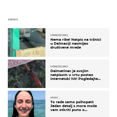
ZABAVA
URNEBESNO
Nema ribe! Natpis na tržnici
u Dalmaciji nasmijao
društvene mreže
URNEBESNO
Dalmatinac je svojim
natpisom u vrtu postao
internetski hit! Pogledajte
što je napisao
HMM…
To rade samo psihopati:
Jedan detalj s mora može
vam otkriti puno o
prijateljima