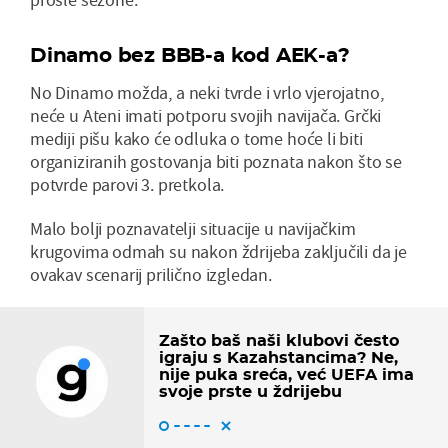
Dinamo bez BBB-a kod AEK-a?
No Dinamo možda, a neki tvrde i vrlo vjerojatno,
neće u Ateni imati potporu svojih navijača. Grčki
mediji pišu kako će odluka o tome hoće li biti
organiziranih gostovanja biti poznata nakon što se
potvrde parovi 3. pretkola.
Malo bolji poznavatelji situacije u navijačkim
krugovima odmah su nakon ždrijeba zaključili da je
ovakav scenarij prilično izgledan.
Zašto baš naši klubovi često
igraju s Kazahstancima? Ne,
nije puka sreća, već UEFA ima
svoje prste u ždrijebu