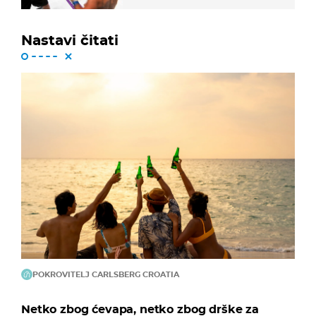
Nastavi čitati
POKROVITELJ CARLSBERG CROATIA
Netko zbog ćevapa, netko zbog drške za