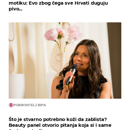
motiku: Evo zbog čega sve Hrvati duguju
pivo...
POKROVITELJ BIPA
Što je stvarno potrebno koži da zablista?
Beauty panel otvorio pitanja koja si i same