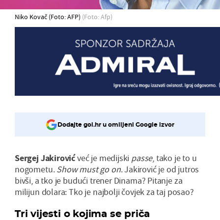
Niko Kovač (Foto: AFP)
(Foto: Afp)
Dodajte gol.hr u omiljeni Google izvor
Sergej Jakirović
već je medijski
passe
, tako je to u
nogometu.
Show must go on
. Jakirović je od jutros
bivši, a tko je budući trener Dinama? Pitanje za
milijun dolara: Tko je najbolji čovjek za taj posao?
Tri vijesti o kojima se priča