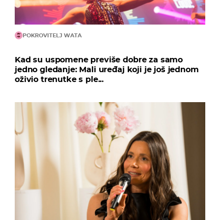
POKROVITELJ WATA
Kad su uspomene previše dobre za samo
jedno gledanje: Mali uređaj koji je još jednom
oživio trenutke s ple...