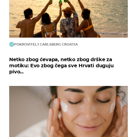
POKROVITELJ CARLSBERG CROATIA
Netko zbog ćevapa, netko zbog drške za
motiku: Evo zbog čega sve Hrvati duguju
pivo...