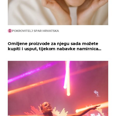
POKROVITELJ SPAR HRVATSKA
Omiljene proizvode za njegu sada možete
kupiti i usput, tijekom nabavke namirnica...