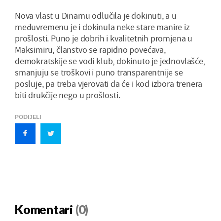
Nova vlast u Dinamu odlučila je dokinuti, a u
međuvremenu je i dokinula neke stare manire iz
prošlosti. Puno je dobrih i kvalitetnih promjena u
Maksimiru, članstvo se rapidno povećava,
demokratskije se vodi klub, dokinuto je jednovlašće,
smanjuju se troškovi i puno transparentnije se
posluje, pa treba vjerovati da će i kod izbora trenera
biti drukčije nego u prošlosti.
PODIJELI
Komentari
(0)