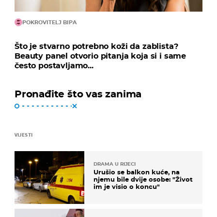
POKROVITELJ BIPA
Što je stvarno potrebno koži da zablista?
Beauty panel otvorio pitanja koja si i same
često postavljamo...
Pronađite što vas zanima
VIJESTI
DRAMA U RIJECI
Urušio se balkon kuće, na
njemu bile dvije osobe: "Život
im je visio o koncu"