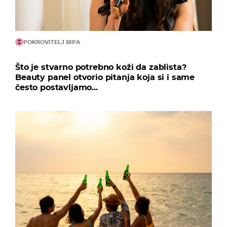
POKROVITELJ BIPA
Što je stvarno potrebno koži da zablista?
Beauty panel otvorio pitanja koja si i same
često postavljamo...