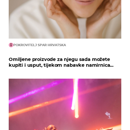
POKROVITELJ SPAR HRVATSKA
Omiljene proizvode za njegu sada možete
kupiti i usput, tijekom nabavke namirnica...